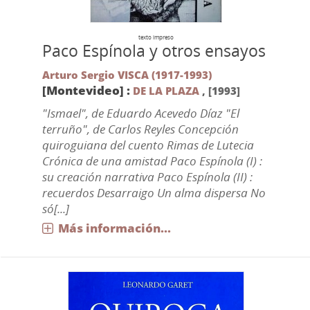
texto impreso
Paco Espínola y otros ensayos
Arturo Sergio VISCA (1917-1993)
[Montevideo] :
DE LA PLAZA
,
[1993]
"Ismael", de Eduardo Acevedo Díaz "El
terruño", de Carlos Reyles Concepción
quiroguiana del cuento Rimas de Lutecia
Crónica de una amistad Paco Espínola (I) :
su creación narrativa Paco Espínola (II) :
recuerdos Desarraigo Un alma dispersa No
só[...]
Más información...