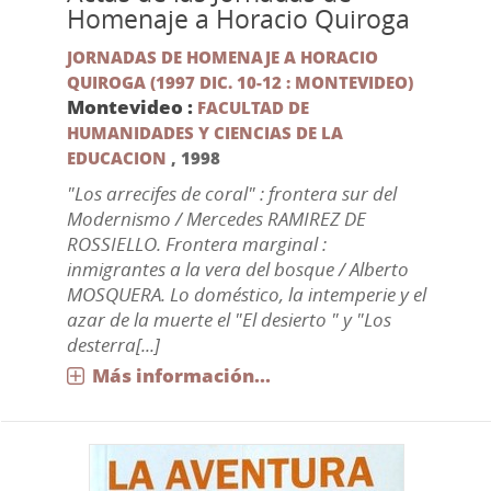
Homenaje a Horacio Quiroga
JORNADAS DE HOMENAJE A HORACIO
QUIROGA (1997 DIC. 10-12 : MONTEVIDEO)
Montevideo :
FACULTAD DE
HUMANIDADES Y CIENCIAS DE LA
EDUCACION
,
1998
"Los arrecifes de coral" : frontera sur del
Modernismo / Mercedes RAMIREZ DE
ROSSIELLO. Frontera marginal :
inmigrantes a la vera del bosque / Alberto
MOSQUERA. Lo doméstico, la intemperie y el
azar de la muerte el "El desierto " y "Los
desterra[...]
Más información...