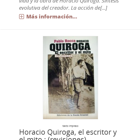
vida y la obra de Horacio Quiroga. Síntesis
evolutiva del creador. La acción de[...]
Más información...
texto impreso
Horacio Quiroga, el escritor y
el mito : (revisiones)