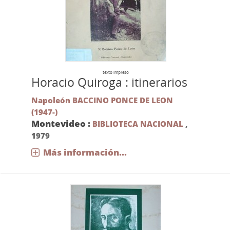
texto impreso
Horacio Quiroga : itinerarios
Napoleón BACCINO PONCE DE LEON
(1947-)
Montevideo :
BIBLIOTECA NACIONAL
,
1979
Más información...