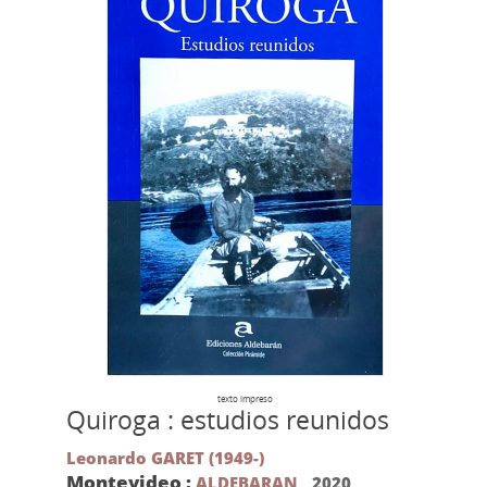
texto impreso
Quiroga : estudios reunidos
Leonardo GARET (1949-)
Montevideo :
ALDEBARAN
,
2020