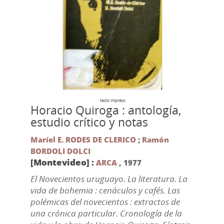
texto impreso
Horacio Quiroga : antología,
estudio crítico y notas
Maríel E. RODES DE CLERICO
;
Ramón
BORDOLI DOLCI
[Montevideo] :
ARCA
,
1977
El Novecientos uruguayo. La literatura. La
vida de bohemia : cenáculos y cafés. Las
polémicas del novecientos : extractos de
una crónica particular. Cronología de la