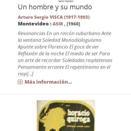
texto impreso
Un hombre y su mundo
Arturo Sergio VISCA (1917-1993)
Montevideo :
ASIR
,
[1960]
Resonancias En un rincón suburbano Ante
la ventana Soledad Monodialoguismo
Apunte sobre Florencio El goce de ver
Reflexión de la noche El miedo de ser Para
un arte de recordar Soledades rioplatenses
Pensamiento errante El repentinismo en el
riop[...]
Más información...