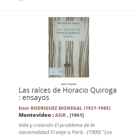
texto impreso
Las raíces de Horacio Quiroga
: ensayos
Emir RODRIGUEZ MONEGAL (1921-1985)
Montevideo :
ASIR
,
[1961]
Vida y creación El problema de la
nacionalidad El viaje a París : (1900) "Los