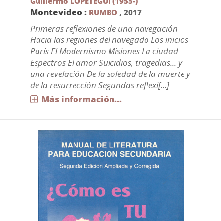
Guillermo LOPETEGUI (1955-)
Montevideo :
RUMBO
,
2017
Primeras reflexiones de una navegación
Hacia las regiones del navegado Los inicios
París El Modernismo Misiones La ciudad
Espectros El amor Suicidios, tragedias... y
una revelación De la soledad de la muerte y
de la resurrección Segundas reflexi[...]
Más información...