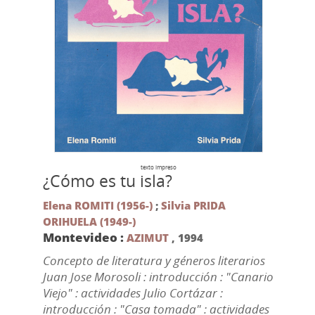
texto impreso
¿Cómo es tu isla?
Elena ROMITI (1956-)
;
Silvia PRIDA
ORIHUELA (1949-)
Montevideo :
AZIMUT
,
1994
Concepto de literatura y géneros literarios
Juan Jose Morosoli : introducción : "Canario
Viejo" : actividades Julio Cortázar :
introducción : "Casa tomada" : actividades