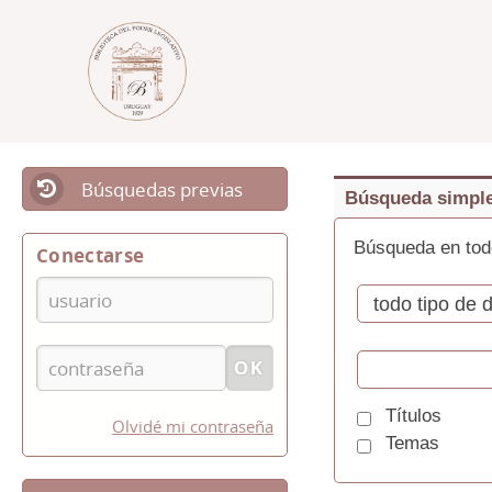
Búsquedas previas
Búsqueda simpl
Búsqueda en tod
Conectarse
Títulos
Olvidé mi contraseña
Temas