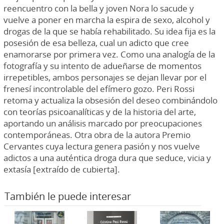
reencuentro con la bella y joven Nora lo sacude y
vuelve a poner en marcha la espira de sexo, alcohol y
drogas de la que se había rehabilitado. Su idea fija es la
posesión de esa belleza, cual un adicto que cree
enamorarse por primera vez. Como una analogía de la
fotografía y su intento de adueñarse de momentos
irrepetibles, ambos personajes se dejan llevar por el
frenesí incontrolable del efímero gozo. Peri Rossi
retoma y actualiza la obsesión del deseo combinándolo
con teorías psicoanalíticas y de la historia del arte,
aportando un análisis marcado por preocupaciones
contemporáneas. Otra obra de la autora Premio
Cervantes cuya lectura genera pasión y nos vuelve
adictos a una auténtica droga dura que seduce, vicia y
extasía [extraído de cubierta].
También le puede interesar