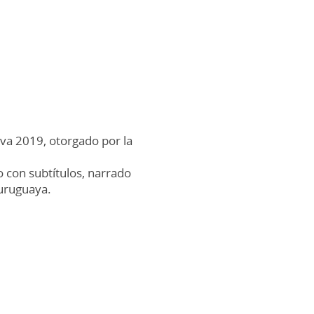
iva 2019, otorgado por la
 con subtítulos, narrado
 uruguaya.