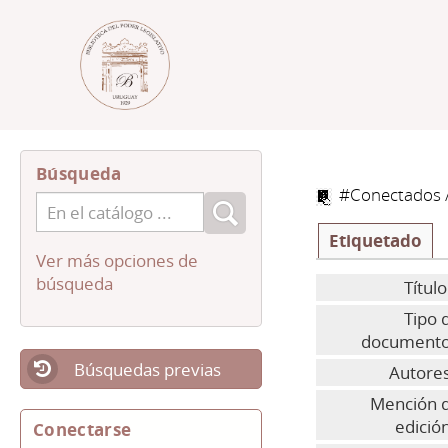
Búsqueda
#Conectados
Etiquetado
Ver más opciones de
búsqueda
Título
Tipo 
documento
Búsquedas previas
Autores
Mención 
edició
Conectarse