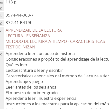
113 p.
ón
a:
9974-44-063-7
:
372.41 B419h
n:
APRENDIZAJE DE LA LECTURA
:
LECTURA - ENSEÑANZA
METODO DE LECTURA A TIEMPO - CARACTERISTICAS
TEST DE INIZAN
Aprender a leer : un poco de historia
:
Consideraciones a propósito del aprendizaje de la lect
Qué es leer
Lectoescritura o leer y escribir
Características esenciales del método de "lectura a tie
Aprendizaje y juego
Leer antes de los seis años
El maestro de primer grado
Aprender a leer : nuestra experiencia
Instrucciones a los maestros para la aplicación del mé