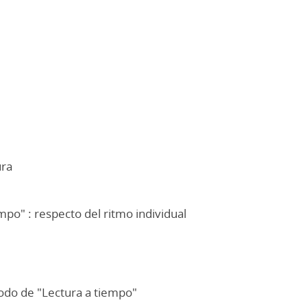
ura
mpo" : respecto del ritmo individual
todo de "Lectura a tiempo"