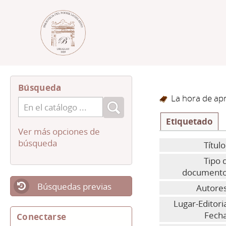
Búsqueda
La hora de apr
Etiquetado
Ver más opciones de
búsqueda
Título
Tipo 
documento
Búsquedas previas
Autores
Lugar-Editoria
Fecha
Conectarse