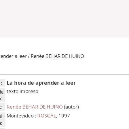
ender a leer
/ Renée BEHAR DE HUINO
La hora de aprender a leer
 :
texto impreso
de
:
Renée BEHAR DE HUINO
(autor)
:
Montevideo :
ROSGAL
, 1997
l-
: