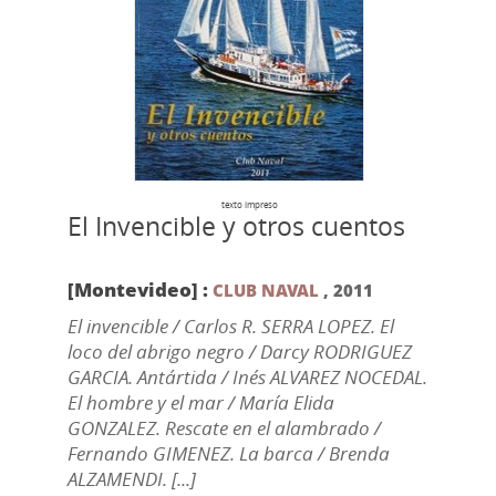
texto impreso
El Invencible y otros cuentos
[Montevideo] :
CLUB NAVAL
,
2011
El invencible / Carlos R. SERRA LOPEZ. El
loco del abrigo negro / Darcy RODRIGUEZ
GARCIA. Antártida / Inés ALVAREZ NOCEDAL.
El hombre y el mar / María Elida
GONZALEZ. Rescate en el alambrado /
Fernando GIMENEZ. La barca / Brenda
ALZAMENDI. [...]