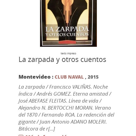
texto impreso
La zarpada y otros cuentos
Montevideo :
CLUB NAVAL
,
2015
La zarpada / Francisco VALIÑAS. Noche
índica / Andrés GOMEZ. Eterna amistad /
José ABEFASE FLEITAS. Línea de vida /
Alejandro N. BERTOCCHI MORAN. Verano
del 1870 / Fernando ROA. La redención del
gigante / Juan Antonio ADANO MOLERI.
Bitácora de r[...]