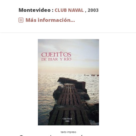
Montevideo :
CLUB NAVAL
,
2003
Más información...
texto impreso