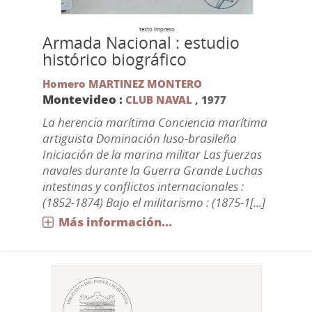
texto impreso
Armada Nacional : estudio
histórico biográfico
Homero MARTINEZ MONTERO
Montevideo :
CLUB NAVAL
,
1977
La herencia marítima Conciencia marítima
artiguista Dominación luso-brasileña
Iniciación de la marina militar Las fuerzas
navales durante la Guerra Grande Luchas
intestinas y conflictos internacionales :
(1852-1874) Bajo el militarismo : (1875-1[...]
Más información...