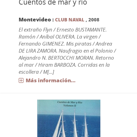
Cuentos de mar y río
Montevideo :
CLUB NAVAL
,
2008
El extraño Flyn / Ernesto BUSTAMANTE.
Ramón / Aníbal OLIVERA. La virgen /
Fernando GIMENEZ. Mis piratas / Andrea
DE LIRA ZAMORA. Naufragio en el Polonio /
Alejandro N. BERTOCCHI MORAN. Retorno
al mar / Hiram BARBOZA. Corridas en la
escollera / M[...]
Más información...