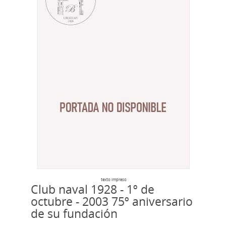
texto impreso
Club naval 1928 - 1º de
octubre - 2003 75º aniversario
de su fundación