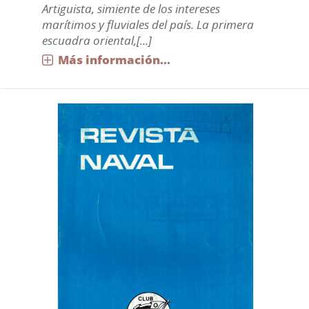
Artiguista, simiente de los intereses
marítimos y fluviales del país. La primera
escuadra oriental,[...]
Más información...