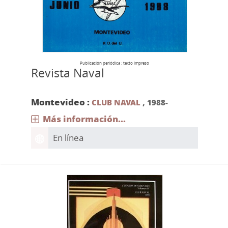
Publicación periódica : texto impreso
Revista Naval
Montevideo :
CLUB NAVAL
,
1988-
Más información...
En línea