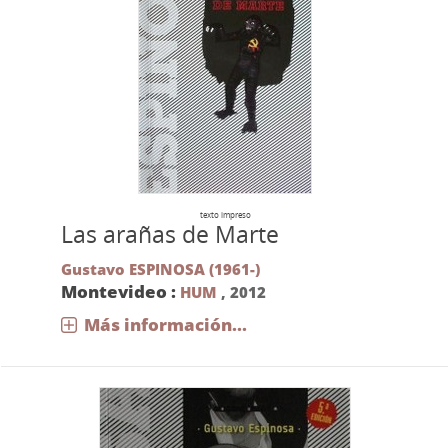
texto impreso
Las arañas de Marte
Gustavo ESPINOSA (1961-)
Montevideo :
HUM
,
2012
Más información...