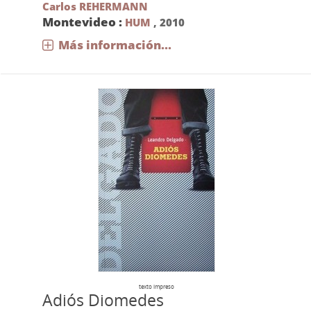
Carlos REHERMANN
Montevideo :
HUM
,
2010
Más información...
texto impreso
Adiós Diomedes