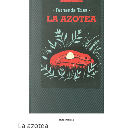
texto impreso
La azotea