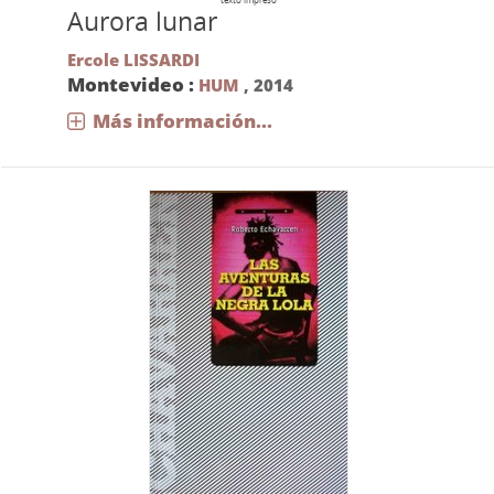
Aurora lunar
Ercole LISSARDI
Montevideo :
HUM
,
2014
Más información...