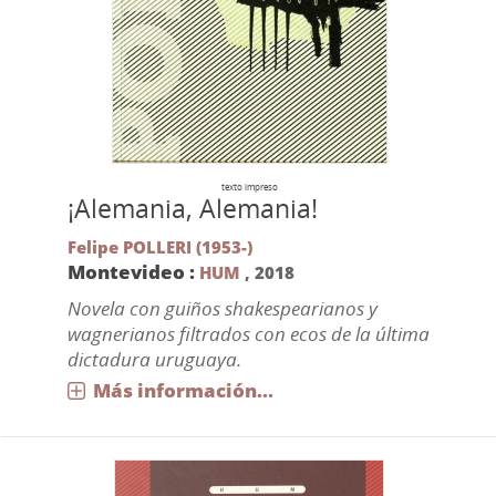
texto impreso
¡Alemania, Alemania!
Felipe POLLERI (1953-)
Montevideo :
HUM
,
2018
Novela con guiños shakespearianos y
wagnerianos filtrados con ecos de la última
dictadura uruguaya.
Más información...