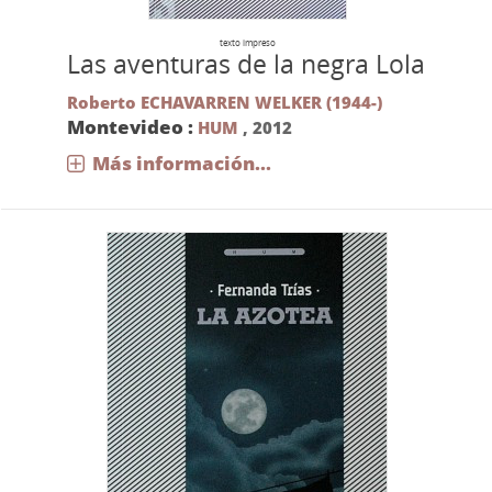
texto impreso
Las aventuras de la negra Lola
Roberto ECHAVARREN WELKER (1944-)
Montevideo :
HUM
,
2012
Más información...