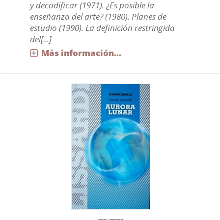
y decodificar (1971). ¿Es posible la
enseñanza del arte? (1980). Planes de
estudio (1990). La definición restringida
del[...]
Más información...
texto impreso