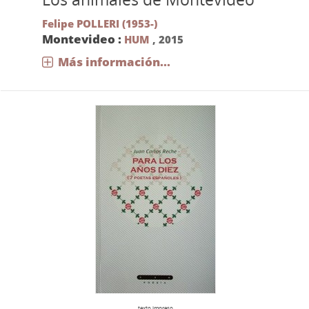
Felipe POLLERI (1953-)
Montevideo :
HUM
,
2015
Más información...
texto impreso