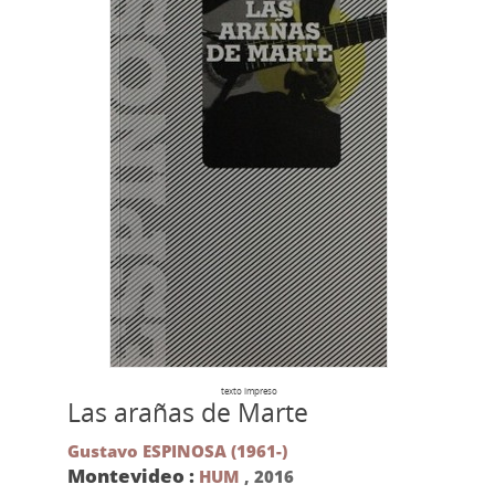
texto impreso
Las arañas de Marte
Gustavo ESPINOSA (1961-)
Montevideo :
HUM
,
2016