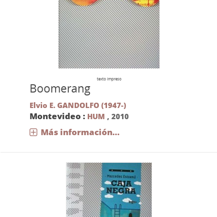
texto impreso
Boomerang
Elvio E. GANDOLFO (1947-)
Montevideo :
HUM
,
2010
Más información...