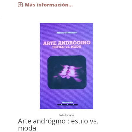
Más información...
texto impreso
Arte andrógino : estilo vs.
moda