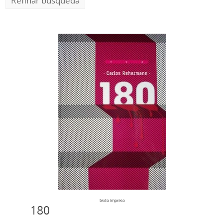
Refinar búsqueda
texto impreso
180