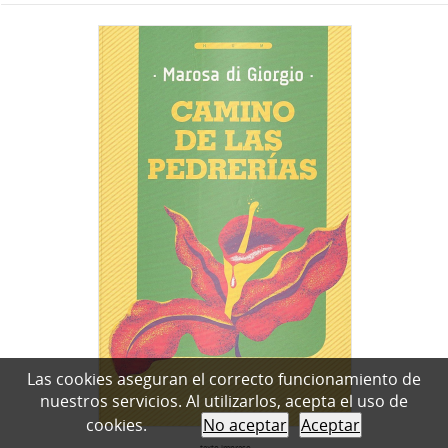
Las cookies aseguran el correcto funcionamiento de
nuestros servicios. Al utilizarlos, acepta el uso de
cookies.
No aceptar
Aceptar
texto impreso