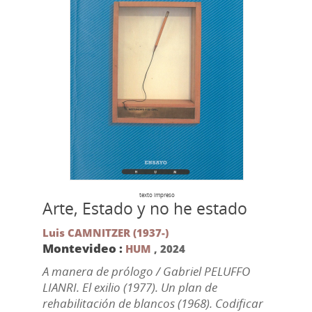
texto impreso
Arte, Estado y no he estado
Luis CAMNITZER (1937-)
Montevideo :
HUM
,
2024
A manera de prólogo / Gabriel PELUFFO
LIANRI. El exilio (1977). Un plan de
rehabilitación de blancos (1968). Codificar