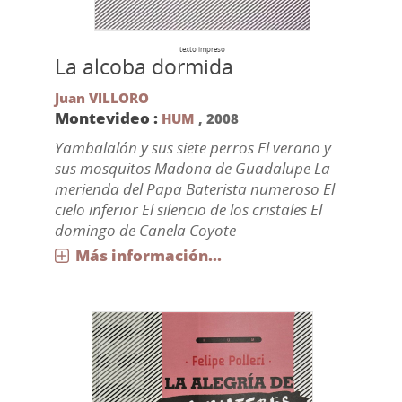
texto impreso
La alcoba dormida
Juan VILLORO
Montevideo :
HUM
,
2008
Yambalalón y sus siete perros El verano y
sus mosquitos Madona de Guadalupe La
merienda del Papa Baterista numeroso El
cielo inferior El silencio de los cristales El
domingo de Canela Coyote
Más información...