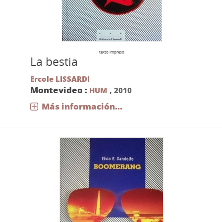
texto impreso
La bestia
Ercole LISSARDI
Montevideo :
HUM
,
2010
Más información...