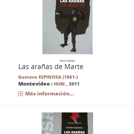
texto impreso
Las arañas de Marte
Gustavo ESPINOSA (1961-)
Montevideo :
HUM
,
2011
Más información...