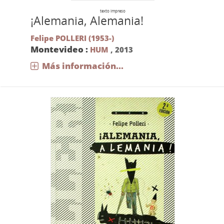
texto impreso
¡Alemania, Alemania!
Felipe POLLERI (1953-)
Montevideo :
HUM
,
2013
Más información...