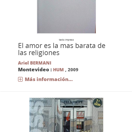
texto impreso
El amor es la mas barata de
las religiones
Ariel BERMANI
Montevideo :
HUM
,
2009
Más información...