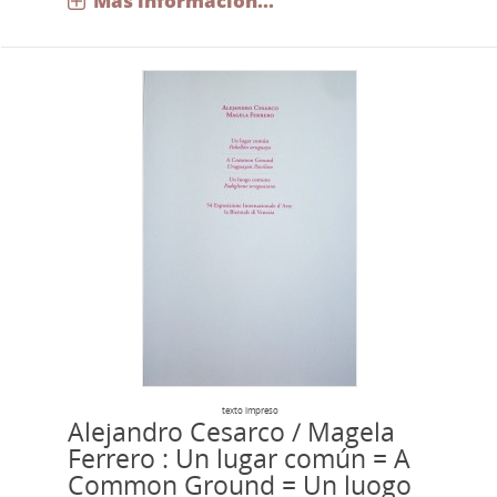
Más información...
texto impreso
Alejandro Cesarco / Magela
Ferrero : Un lugar común = A
Common Ground = Un luogo