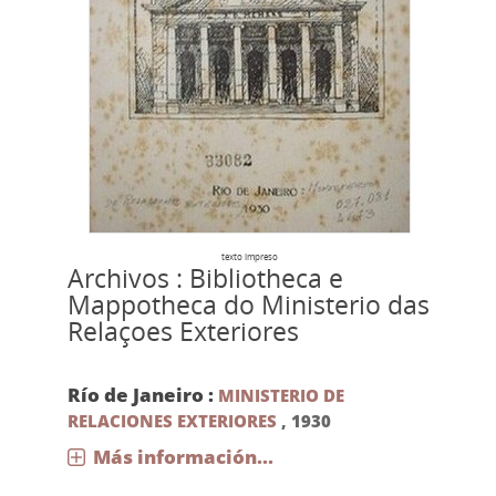
texto impreso
Archivos : Bibliotheca e
Mappotheca do Ministerio das
Relaçoes Exteriores
Río de Janeiro :
MINISTERIO DE
RELACIONES EXTERIORES
,
1930
Más información...