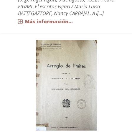
FIGARI. El escritor Figari / María Luisa
BATTEGAZZORE, Nancy CARBAJAL. A l[...]
Más información...