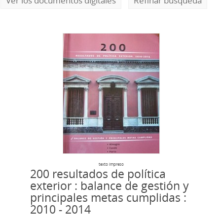
Ver los documentos digitales
Refinar búsqueda
texto impreso
200 resultados de política
exterior : balance de gestión y
principales metas cumplidas :
2010 - 2014