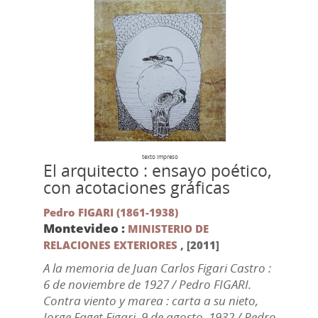
texto impreso
El arquitecto : ensayo poético,
con acotaciones gráficas
Pedro FIGARI (1861-1938)
Montevideo :
MINISTERIO DE
RELACIONES EXTERIORES
,
[2011]
A la memoria de Juan Carlos Figari Castro :
6 de noviembre de 1927 / Pedro FIGARI.
Contra viento y marea : carta a su nieto,
Jorge Faget Figari, 9 de agosto, 1932 / Pedro