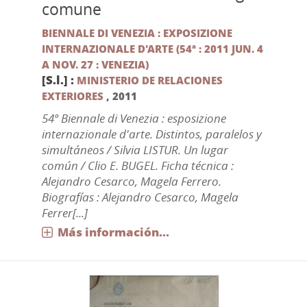
comune
BIENNALE DI VENEZIA : EXPOSIZIONE
INTERNAZIONALE D'ARTE (54ª : 2011 JUN. 4
A NOV. 27 : VENEZIA)
[S.l.] :
MINISTERIO DE RELACIONES
EXTERIORES
,
2011
54ª Biennale di Venezia : esposizione
internazionale d'arte. Distintos, paralelos y
simultáneos / Silvia LISTUR. Un lugar
común / Clio E. BUGEL. Ficha técnica :
Alejandro Cesarco, Magela Ferrero.
Biografías : Alejandro Cesarco, Magela
Ferrer[...]
Más información...