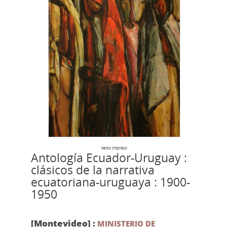
texto impreso
Antología Ecuador-Uruguay :
clásicos de la narrativa
ecuatoriana-uruguaya : 1900-
1950
[Montevideo] :
MINISTERIO DE