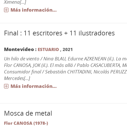
Ximena[...]
Más información...
Final : 11 escritores + 11 ilustradores
Montevideo :
ESTUARIO
,
2021
Un hilo de viento / Nina BLAU, Edurne AZKENEAN (il.). La m
Flor CANOSA, JOK (il.). El más allá / Pablo CASACUBERTA, M
Consumidor final / Sebastián CHITTADINI, Nicolás PERUZZO 
Mercedes[...]
Más información...
Mosca de metal
Flor CANOSA (1978-)