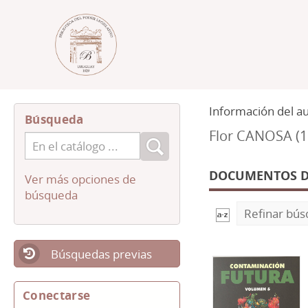
Información del a
Búsqueda
Flor CANOSA (1
DOCUMENTOS DI
Ver más opciones de
búsqueda
Refinar bú
Búsquedas previas
Conectarse