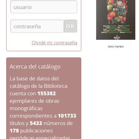
Olvidé mi contraseña
texto impreso
Acerca del catálogo
La base de datos del
catálogo de la Biblioteca
cuenta con
155382
ejemplares de obras
monográficas
correspondientes a
101733
títulos y
5433
números de
178
publicaciones
periódicas especializadas.