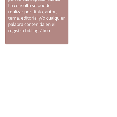
La consulta se puede
realizar por título, autor,
tema, editorial y/o cualquier
palabra contenida en el
registro bibliográfico