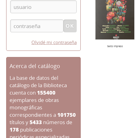
Olvidé mi contraseña
texto impreso
Acerca del catálogo
La base de datos del
catálogo de la Biblioteca
cuenta con
155400
ejemplares de obras
monográficas
correspondientes a
101750
títulos y
5433
números de
178
publicaciones
periódicas especializadas.