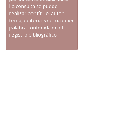
La consulta se puede
realizar por título, autor,
tema, editorial y/o cualquier
palabra contenida en el
registro bibliográfico