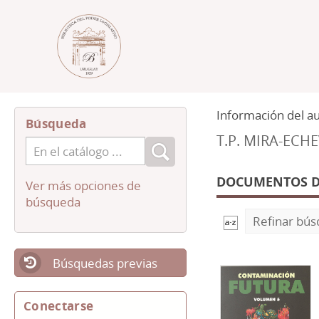
Información del a
Búsqueda
T.P. MIRA-ECHE
DOCUMENTOS DI
Ver más opciones de
búsqueda
Refinar bú
Búsquedas previas
Conectarse