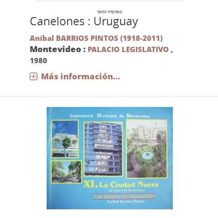
texto impreso
Canelones : Uruguay
Aníbal BARRIOS PINTOS (1918-2011)
Montevideo :
PALACIO LEGISLATIVO
,
1980
Más información...