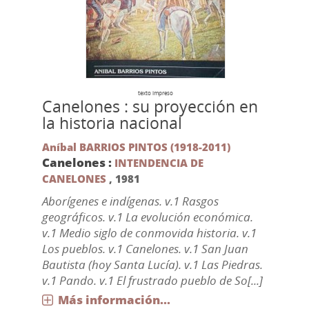
texto impreso
Canelones : su proyección en
la historia nacional
Aníbal BARRIOS PINTOS (1918-2011)
Canelones :
INTENDENCIA DE
CANELONES
,
1981
Aborígenes e indígenas. v.1 Rasgos
geográficos. v.1 La evolución económica.
v.1 Medio siglo de conmovida historia. v.1
Los pueblos. v.1 Canelones. v.1 San Juan
Bautista (hoy Santa Lucía). v.1 Las Piedras.
v.1 Pando. v.1 El frustrado pueblo de So[...]
Más información...