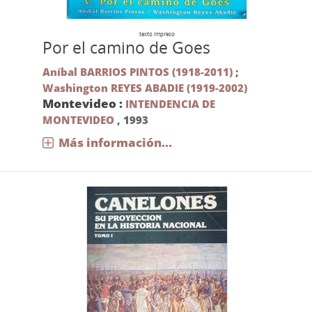
texto impreso
Por el camino de Goes
Aníbal BARRIOS PINTOS (1918-2011)
;
Washington REYES ABADIE (1919-2002)
Montevideo :
INTENDENCIA DE
MONTEVIDEO
,
1993
Más información...