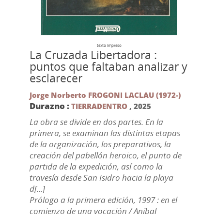
texto impreso
La Cruzada Libertadora :
puntos que faltaban analizar y
esclarecer
Jorge Norberto FROGONI LACLAU (1972-)
Durazno :
TIERRADENTRO
,
2025
La obra se divide en dos partes. En la
primera, se examinan las distintas etapas
de la organización, los preparativos, la
creación del pabellón heroico, el punto de
partida de la expedición, así como la
travesía desde San Isidro hacia la playa
d[...]
Prólogo a la primera edición, 1997 : en el
comienzo de una vocación / Aníbal