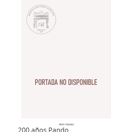
texto impreso
200 años Pando