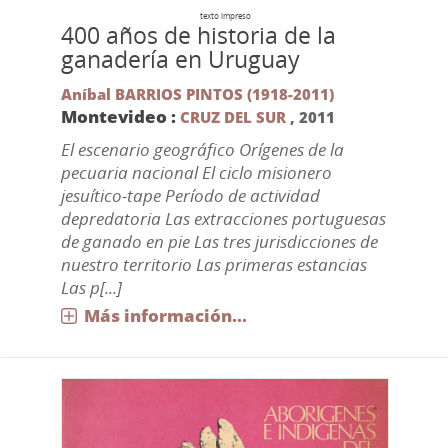
texto impreso
400 años de historia de la
ganadería en Uruguay
Aníbal BARRIOS PINTOS (1918-2011)
Montevideo :
CRUZ DEL SUR
,
2011
El escenario geográfico Orígenes de la
pecuaria nacional El ciclo misionero
jesuítico-tape Período de actividad
depredatoria Las extracciones portuguesas
de ganado en pie Las tres jurisdicciones de
nuestro territorio Las primeras estancias
Las p[...]
Más información...