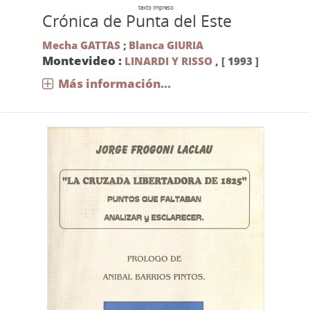
texto impreso
Crónica de Punta del Este
Mecha GATTAS
;
Blanca GIURIA
Montevideo :
LINARDI Y RISSO
,
[ 1993 ]
Más información...