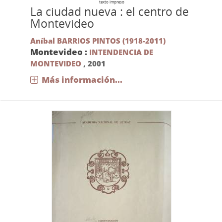
texto impreso
La ciudad nueva : el centro de
Montevideo
Aníbal BARRIOS PINTOS (1918-2011)
Montevideo :
INTENDENCIA DE
MONTEVIDEO
,
2001
Más información...