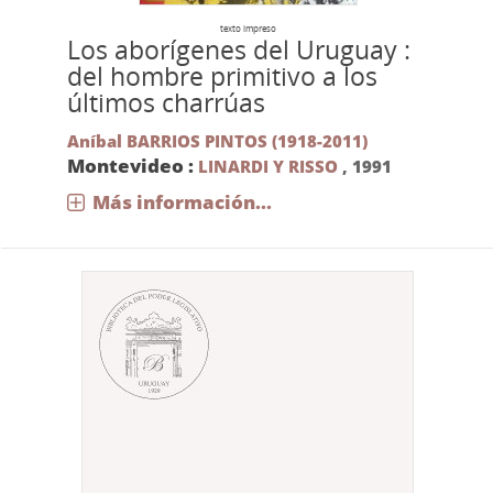
texto impreso
Los aborígenes del Uruguay :
del hombre primitivo a los
últimos charrúas
Aníbal BARRIOS PINTOS (1918-2011)
Montevideo :
LINARDI Y RISSO
,
1991
Más información...