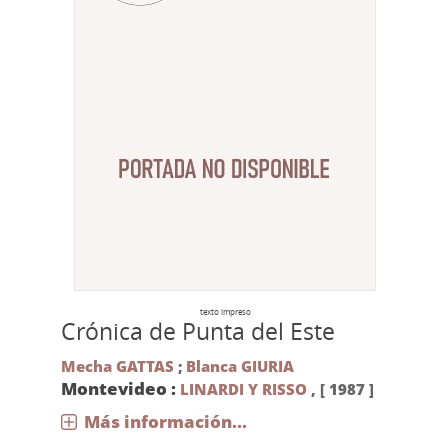
texto impreso
Crónica de Punta del Este
Mecha GATTAS
;
Blanca GIURIA
Montevideo :
LINARDI Y RISSO
,
[ 1987 ]
Más información...