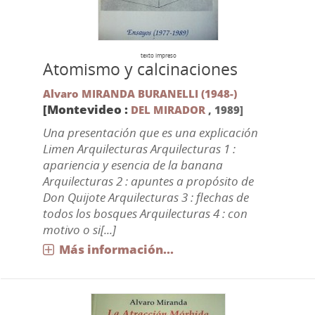
texto impreso
Atomismo y calcinaciones
Alvaro MIRANDA BURANELLI (1948-)
[Montevideo :
DEL MIRADOR
,
1989]
Una presentación que es una explicación
Limen Arquilecturas Arquilecturas 1 :
apariencia y esencia de la banana
Arquilecturas 2 : apuntes a propósito de
Don Quijote Arquilecturas 3 : flechas de
todos los bosques Arquilecturas 4 : con
motivo o si[...]
Más información...