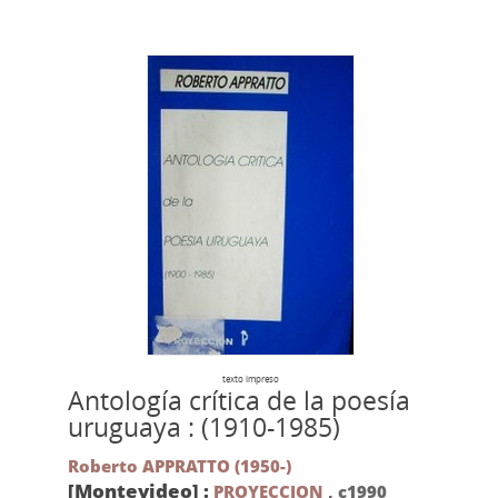
texto impreso
Antología crítica de la poesía
uruguaya : (1910-1985)
Roberto APPRATTO (1950-)
[Montevideo] :
PROYECCION
,
c1990