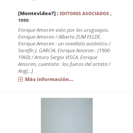
[Montevideo?] :
EDITORES ASOCIADOS
,
1990
Enrique Amorim visto por los uruguayos.
Enrique Amorim / Alberto ZUM FELDE.
Enrique Amorim : un novelista auténtico /
Serafín J. GARCIA. Enrique Amorim : (1900-
1960) / Arturo Sergio VISCA. Enrique
Amorim, cuentista : los fueros del artista /
Ang[...]
Más información...