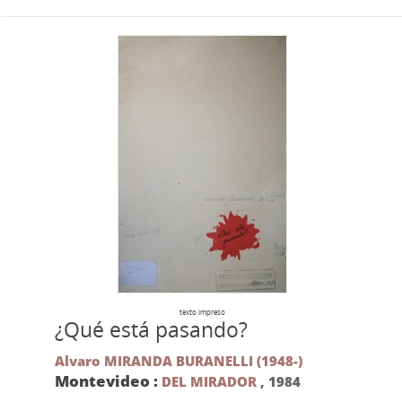
texto impreso
¿Qué está pasando?
Alvaro MIRANDA BURANELLI (1948-)
Montevideo :
DEL MIRADOR
,
1984