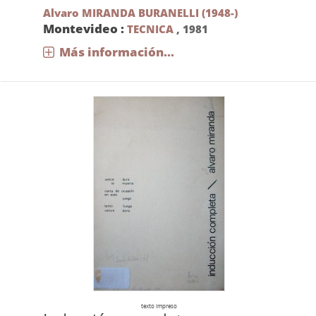
Alvaro MIRANDA BURANELLI (1948-)
Montevideo :
TECNICA
,
1981
Más información...
texto impreso