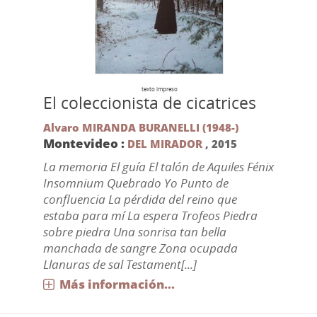
texto impreso
El coleccionista de cicatrices
Alvaro MIRANDA BURANELLI (1948-)
Montevideo :
DEL MIRADOR
,
2015
La memoria El guía El talón de Aquiles Fénix
Insomnium Quebrado Yo Punto de
confluencia La pérdida del reino que
estaba para mí La espera Trofeos Piedra
sobre piedra Una sonrisa tan bella
manchada de sangre Zona ocupada
Llanuras de sal Testament[...]
Más información...