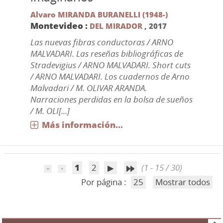
Alvaro MIRANDA BURANELLI (1948-)
Montevideo :
DEL MIRADOR
,
2017
Las nuevas fibras conductoras / ARNO
MALVADARI. Las reseñas bibliográficas de
Stradevigius / ARNO MALVADARI. Short cuts
/ ARNO MALVADARI. Los cuadernos de Arno
Malvadari / M. OLIVAR ARANDA.
Narraciones perdidas en la bolsa de sueños
/ M. OLI[...]
Más información...
1
2
(1 - 15 / 30)
Por página :
25
Mostrar todos