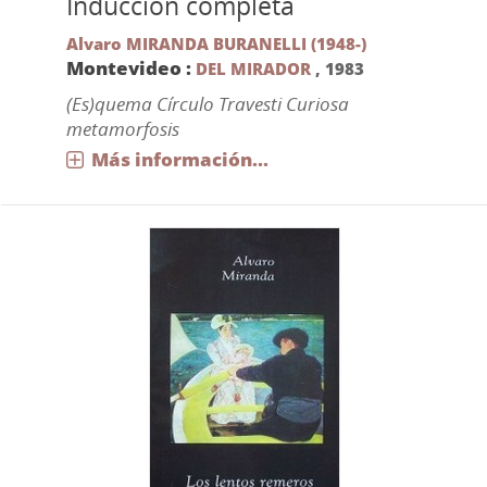
Inducción completa
Alvaro MIRANDA BURANELLI (1948-)
Montevideo :
DEL MIRADOR
,
1983
(Es)quema Círculo Travesti Curiosa
metamorfosis
Más información...