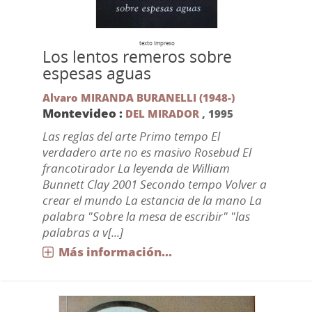
texto impreso
Los lentos remeros sobre
espesas aguas
Alvaro MIRANDA BURANELLI (1948-)
Montevideo :
DEL MIRADOR
,
1995
Las reglas del arte Primo tempo El
verdadero arte no es masivo Rosebud El
francotirador La leyenda de William
Bunnett Clay 2001 Secondo tempo Volver a
crear el mundo La estancia de la mano La
palabra "Sobre la mesa de escribir" "las
palabras a v[...]
Más información...