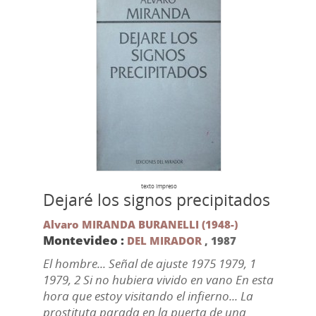
texto impreso
Dejaré los signos precipitados
Alvaro MIRANDA BURANELLI (1948-)
Montevideo :
DEL MIRADOR
,
1987
El hombre... Señal de ajuste 1975 1979, 1
1979, 2 Si no hubiera vivido en vano En esta
hora que estoy visitando el infierno... La
prostituta parada en la puerta de una