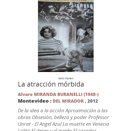
texto impreso
La atracción mórbida
Alvaro MIRANDA BURANELLI (1948-)
Montevideo :
DEL MIRADOR
,
2012
De la idea a la acción Aproximación a las
obras Obsesión, belleza y poder Professor
Unrat - El Angel Azul La muerte en Venecia
Lolita El deseo y el miedo El cazador