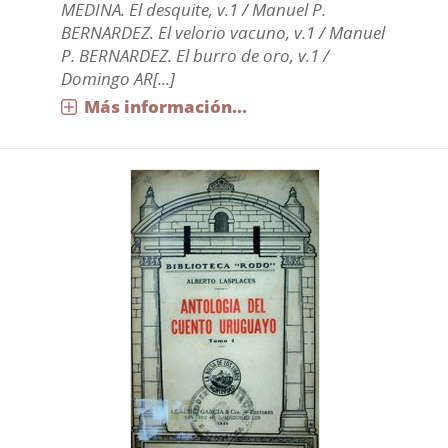
MEDINA. El desquite, v.1 / Manuel P.
BERNARDEZ. El velorio vacuno, v.1 / Manuel
P. BERNARDEZ. El burro de oro, v.1 /
Domingo AR[...]
Más información...