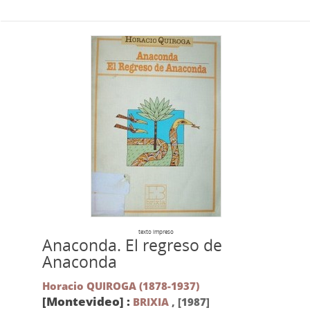
texto impreso
Anaconda. El regreso de
Anaconda
Horacio QUIROGA (1878-1937)
[Montevideo] :
BRIXIA
,
[1987]