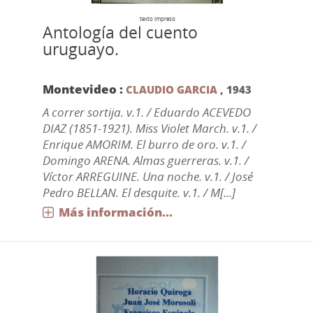
texto impreso
Antología del cuento
uruguayo.
Montevideo :
CLAUDIO GARCIA
,
1943
A correr sortija. v.1. / Eduardo ACEVEDO
DIAZ (1851-1921). Miss Violet March. v.1. /
Enrique AMORIM. El burro de oro. v.1. /
Domingo ARENA. Almas guerreras. v.1. /
Víctor ARREGUINE. Una noche. v.1. / José
Pedro BELLAN. El desquite. v.1. / M[...]
Más información...