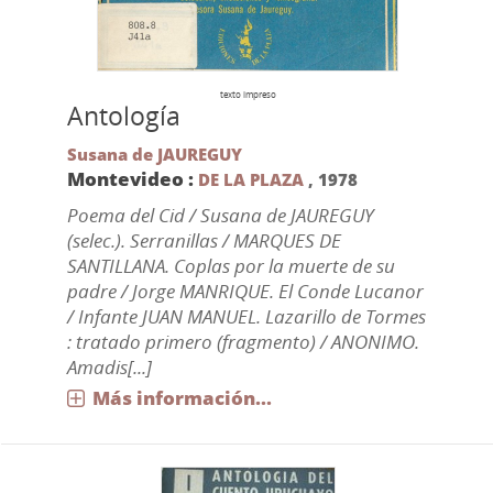
texto impreso
Antología
Susana de JAUREGUY
Montevideo :
DE LA PLAZA
,
1978
Poema del Cid / Susana de JAUREGUY
(selec.). Serranillas / MARQUES DE
SANTILLANA. Coplas por la muerte de su
padre / Jorge MANRIQUE. El Conde Lucanor
/ Infante JUAN MANUEL. Lazarillo de Tormes
: tratado primero (fragmento) / ANONIMO.
Amadis[...]
Más información...