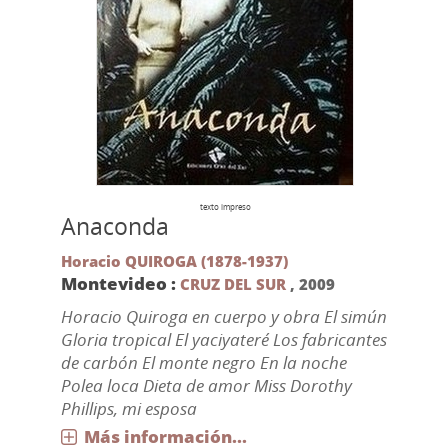
texto impreso
Anaconda
Horacio QUIROGA (1878-1937)
Montevideo :
CRUZ DEL SUR
,
2009
Horacio Quiroga en cuerpo y obra El simún
Gloria tropical El yaciyateré Los fabricantes
de carbón El monte negro En la noche
Polea loca Dieta de amor Miss Dorothy
Phillips, mi esposa
Más información...