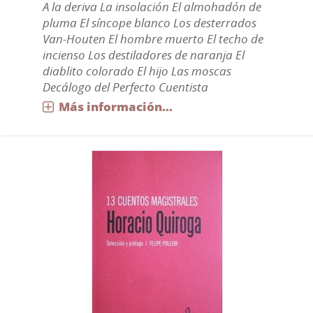
A la deriva La insolación El almohadón de
pluma El síncope blanco Los desterrados
Van-Houten El hombre muerto El techo de
incienso Los destiladores de naranja El
diablito colorado El hijo Las moscas
Decálogo del Perfecto Cuentista
Más información...