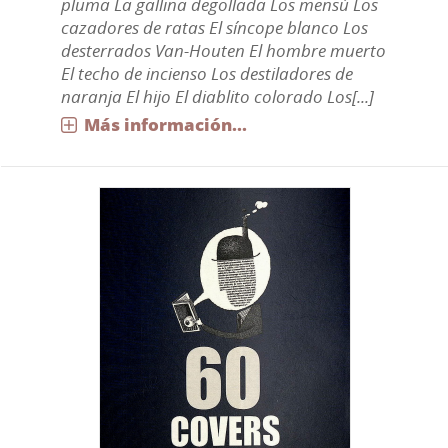
pluma La gallina degollada Los mensú Los
cazadores de ratas El síncope blanco Los
desterrados Van-Houten El hombre muerto
El techo de incienso Los destiladores de
naranja El hijo El diablito colorado Los[...]
Más información...