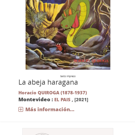
texto impreso
La abeja haragana
Horacio QUIROGA (1878-1937)
Montevideo :
EL PAIS
,
[2021]
Más información...