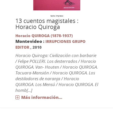
texto impreso
13 cuentos magistales :
Horacio Quiroga
Horacio QUIROGA (1878-1937)
Montevideo :
IRRUPCIONES GRUPO
EDITOR
,
2010
Horacio Quiroga: Civilización con barbarie
/ Felipe POLLERI. Los desterrados / Horacio
QUIROGA. Van- Houten / Horacio QUIROGA.
Tacuara-Mansión / Horacio QUIROGA. Los
destiladores de naranja / Horacio
QUIROGA. Los Mensú / Horacio QUIROGA. El
homb[...]
Más información...