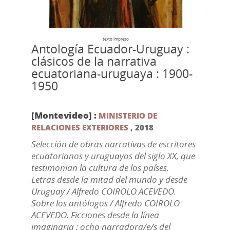
texto impreso
Antología Ecuador-Uruguay :
clásicos de la narrativa
ecuatoriana-uruguaya : 1900-
1950
[Montevideo] :
MINISTERIO DE
RELACIONES EXTERIORES
,
2018
Selección de obras narrativas de escritores
ecuatorianos y uruguayos del siglo XX, que
testimonian la cultura de los países.
Letras desde la mitad del mundo y desde
Uruguay / Alfredo COIROLO ACEVEDO.
Sobre los antólogos / Alfredo COIROLO
ACEVEDO. Ficciones desde la línea
imaginaria : ocho narradora/e/s del