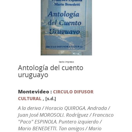
texto impreso
Antología del cuento
uruguayo
Montevideo :
CIRCULO DIFUSOR
CULTURAL
,
[s.d.]
A la deriva / Horacio QUIROGA. Andrada /
Juan José MOROSOLI. Rodríguez / Francisco
"Paco" ESPINOLA. Puntero izquierdo /
Mario BENEDETTI. Tan amigos / Mario