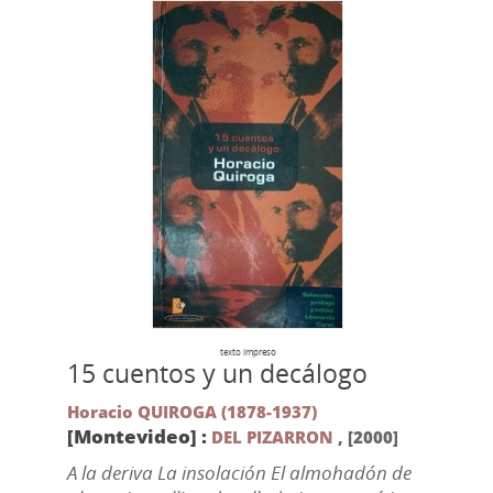
texto impreso
15 cuentos y un decálogo
Horacio QUIROGA (1878-1937)
[Montevideo] :
DEL PIZARRON
,
[2000]
A la deriva La insolación El almohadón de