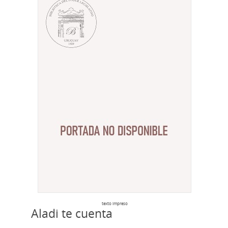
texto impreso
Aladi te cuenta