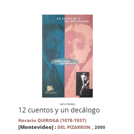
texto impreso
12 cuentos y un decálogo
Horacio QUIROGA (1878-1937)
[Montevideo] :
DEL PIZARRON
,
2000