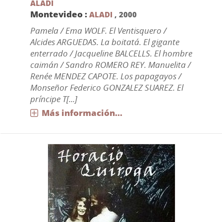
ALADI
Montevideo :
ALADI
,
2000
Pamela / Ema WOLF. El Ventisquero /
Alcides ARGUEDAS. La boitatá. El gigante
enterrado / Jacqueline BALCELLS. El hombre
caimán / Sandro ROMERO REY. Manuelita /
Renée MENDEZ CAPOTE. Los papagayos /
Monseñor Federico GONZALEZ SUAREZ. El
príncipe T[...]
Más información...