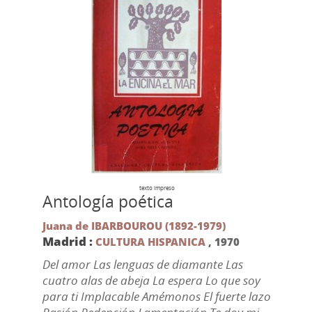
texto impreso
Antología poética
Juana de IBARBOUROU (1892-1979)
Madrid :
CULTURA HISPANICA
,
1970
Del amor Las lenguas de diamante Las
cuatro alas de abeja La espera Lo que soy
para ti Implacable Amémonos El fuerte lazo