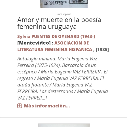
texto impreso
Amor y muerte en la poesía
femenina uruguaya
Sylvia PUENTES DE OYENARD (1943-)
[Montevideo] :
ASOCIACION DE
LITERATURA FEMENINA HISPANICA
,
[1985]
Antología mínima. María Eugenia Vaz
Ferreira (1875-1924). Barcarola de un
escéptico / María Eugenia VAZ FERREIRA. El
regreso / María Eugenia VAZ FERREIRA. El
ataúd flotante / María Eugenia VAZ
FERREIRA. Los desterrados / María Eugenia
VAZ FERREI[...]
Más información...