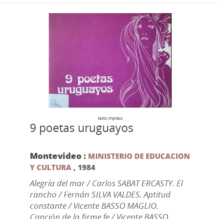
texto impreso
9 poetas uruguayos
Montevideo :
MINISTERIO DE EDUCACION
Y CULTURA
,
1984
Alegría del mar / Carlos SABAT ERCASTY. El
rancho / Fernán SILVA VALDES. Aptitud
constante / Vicente BASSO MAGLIO.
Canción de la firme fe / Vicente BASSO