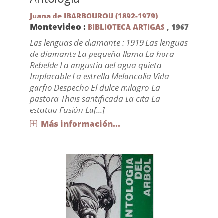
Juana de IBARBOUROU (1892-1979)
Montevideo :
BIBLIOTECA ARTIGAS
,
1967
Las lenguas de diamante : 1919 Las lenguas
de diamante La pequeña llama La hora
Rebelde La angustia del agua quieta
Implacable La estrella Melancolia Vida-
garfio Despecho El dulce milagro La
pastora Thais santificada La cita La
estatua Fusión La[...]
Más información...