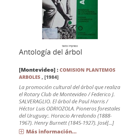
texto impreso
Antología del árbol
[Montevideo] :
COMISION PLANTEMOS
ARBOLES
,
[1984]
La promoción cultural del árbol que realiza
el Rotary Club de Montevideo / Federico J.
SALVERAGLIO. El árbol de Paul Harris /
Héctor Luis ODRIOZOLA. Pioneros forestales
del Uruguay:. Horacio Arredondo (1888-
1967). Henry Burnett (1845-1927). José[...]
Más información...