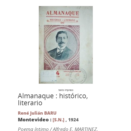
texto impreso
Almanaque : histórico,
literario
René Julián BARU
Montevideo :
[S.N.]
,
1924
Poema íntimo / Alfredo E. MARTINEZ.