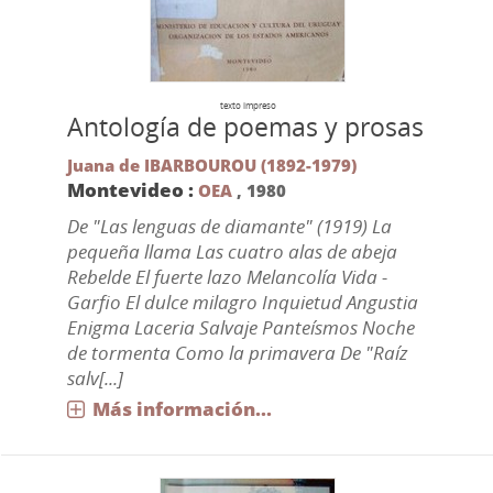
texto impreso
Antología de poemas y prosas
Juana de IBARBOUROU (1892-1979)
Montevideo :
OEA
,
1980
De "Las lenguas de diamante" (1919) La
pequeña llama Las cuatro alas de abeja
Rebelde El fuerte lazo Melancolía Vida -
Garfio El dulce milagro Inquietud Angustia
Enigma Laceria Salvaje Panteísmos Noche
de tormenta Como la primavera De "Raíz
salv[...]
Más información...