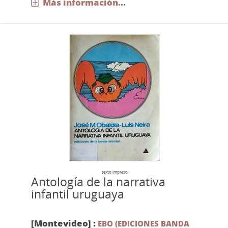
Más información...
texto impreso
Antología de la narrativa
infantil uruguaya
[Montevideo] :
EBO (EDICIONES BANDA