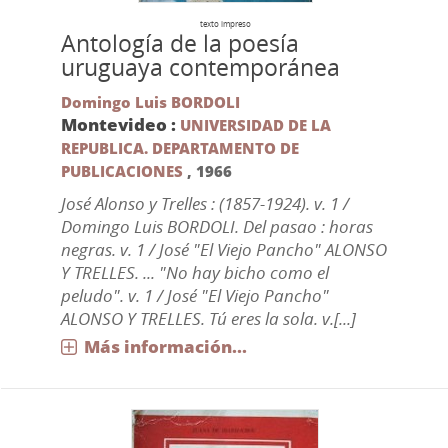
texto impreso
Antología de la poesía
uruguaya contemporánea
Domingo Luis BORDOLI
Montevideo :
UNIVERSIDAD DE LA
REPUBLICA. DEPARTAMENTO DE
PUBLICACIONES
,
1966
José Alonso y Trelles : (1857-1924). v. 1 /
Domingo Luis BORDOLI. Del pasao : horas
negras. v. 1 / José "El Viejo Pancho" ALONSO
Y TRELLES. ... "No hay bicho como el
peludo". v. 1 / José "El Viejo Pancho"
ALONSO Y TRELLES. Tú eres la sola. v.[...]
Más información...