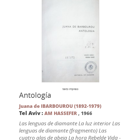
texto impreso
Antología
Juana de IBARBOUROU (1892-1979)
Tel Aviv :
AM HASSEFER
,
1966
Las lenguas de diamante La luz interior Las
lenguas de diamante (fragmento) Las
cuatro alas de abeja La hora Rebelde Vida -