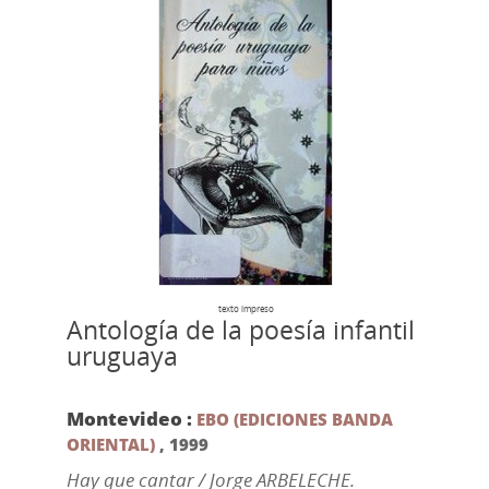
texto impreso
Antología de la poesía infantil
uruguaya
Montevideo :
EBO (EDICIONES BANDA
ORIENTAL)
,
1999
Hay que cantar / Jorge ARBELECHE.