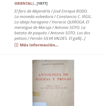
ORIENTAL)
,
[1977]
El faro de Alejandría / José Enrique RODO.
La moneda volvedora / Constancio C. VIGIL.
La abeja haragana / Horacio QUIROGA. El
merengue de Maruja / Antonio SOTO. La
batata de paquito / Antonio SOTO. Los dos
petisos / Fernán SILVA VALDES. El galli[...]
Más información...