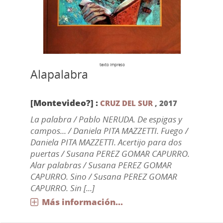
texto impreso
Alapalabra
[Montevideo?] :
CRUZ DEL SUR
,
2017
La palabra / Pablo NERUDA. De espigas y
campos... / Daniela PITA MAZZETTI. Fuego /
Daniela PITA MAZZETTI. Acertijo para dos
puertas / Susana PEREZ GOMAR CAPURRO.
Alar palabras / Susana PEREZ GOMAR
CAPURRO. Sino / Susana PEREZ GOMAR
CAPURRO. Sin [...]
Más información...