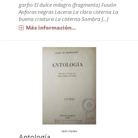
garfio El dulce milagro (fragmento) Fusión
Anforas negras Laceria La clara cisterna La
buena criatura La cisterna Sombra [...]
Más información...
texto impreso
Antología