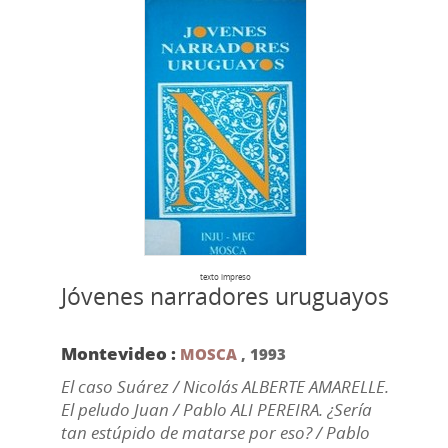
texto impreso
Jóvenes narradores uruguayos
Montevideo :
MOSCA
,
1993
El caso Suárez / Nicolás ALBERTE AMARELLE.
El peludo Juan / Pablo ALI PEREIRA. ¿Sería
tan estúpido de matarse por eso? / Pablo