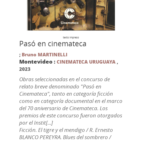
texto impreso
Pasó en cinemateca
;
Bruno MARTINELLI
Montevideo :
CINEMATECA URUGUAYA
,
2023
Obras seleccionadas en el concurso de
relato breve denominado "Pasó en
Cinemateca", tanto en categoría ficción
como en categoría documental en el marco
del 70 aniversario de Cinemateca. Los
premios de este concurso fueron otorgados
por el Instit[...]
Ficción. El tigre y el mendigo / R. Ernesto
BLANCO PEREYRA. Blues del sombrero /