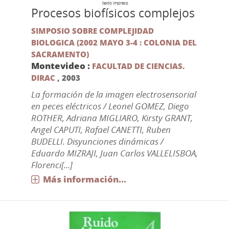
texto impreso
Procesos biofísicos complejos
SIMPOSIO SOBRE COMPLEJIDAD
BIOLOGICA (2002 MAYO 3-4 : COLONIA DEL
SACRAMENTO)
Montevideo :
FACULTAD DE CIENCIAS.
DIRAC
,
2003
La formación de la imagen electrosensorial
en peces eléctricos / Leonel GOMEZ, Diego
ROTHER, Adriana MIGLIARO, Kirsty GRANT,
Angel CAPUTI, Rafael CANETTI, Ruben
BUDELLI. Disyunciones dinámicas /
Eduardo MIZRAJI, Juan Carlos VALLELISBOA,
Florenci[...]
Más información...