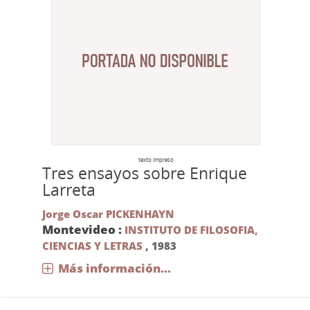
texto impreso
Tres ensayos sobre Enrique
Larreta
Jorge Oscar PICKENHAYN
Montevideo :
INSTITUTO DE FILOSOFIA,
CIENCIAS Y LETRAS
,
1983
Más información...