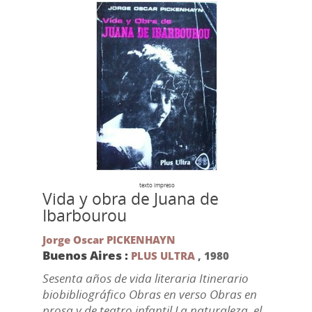
texto impreso
Vida y obra de Juana de
Ibarbourou
Jorge Oscar PICKENHAYN
Buenos Aires :
PLUS ULTRA
,
1980
Sesenta años de vida literaria Itinerario
biobibliográfico Obras en verso Obras en
prosa y de teatro infantil La naturaleza, el