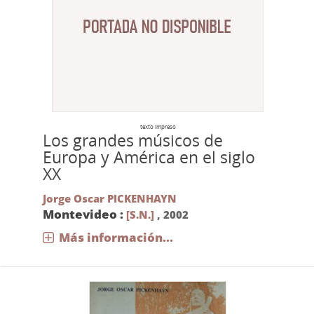
texto impreso
Los grandes músicos de
Europa y América en el siglo
XX
Jorge Oscar PICKENHAYN
Montevideo :
[S.N.]
,
2002
Más información...