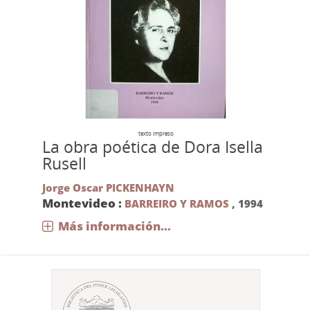
texto impreso
La obra poética de Dora Isella
Rusell
Jorge Oscar PICKENHAYN
Montevideo :
BARREIRO Y RAMOS
,
1994
Más información...