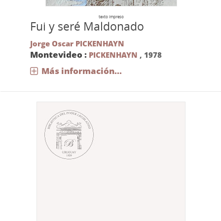
texto impreso
Fui y seré Maldonado
Jorge Oscar PICKENHAYN
Montevideo :
PICKENHAYN
,
1978
Más información...