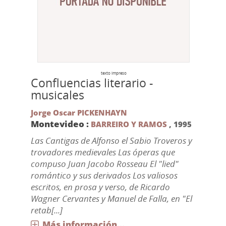
texto impreso
Confluencias literario -
musicales
Jorge Oscar PICKENHAYN
Montevideo :
BARREIRO Y RAMOS
,
1995
Las Cantigas de Alfonso el Sabio Troveros y
trovadores medievales Las óperas que
compuso Juan Jacobo Rosseau El "lied"
romántico y sus derivados Los valiosos
escritos, en prosa y verso, de Ricardo
Wagner Cervantes y Manuel de Falla, en "El
retab[...]
Más información...