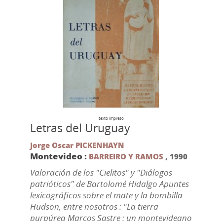
texto impreso
Letras del Uruguay
Jorge Oscar PICKENHAYN
Montevideo :
BARREIRO Y RAMOS
,
1990
Valoración de los "Cielitos" y "Diálogos
patrióticos" de Bartolomé Hidalgo Apuntes
lexicográficos sobre el mate y la bombilla
Hudson, entre nosotros : "La tierra
purpúrea Marcos Sastre : un montevideano