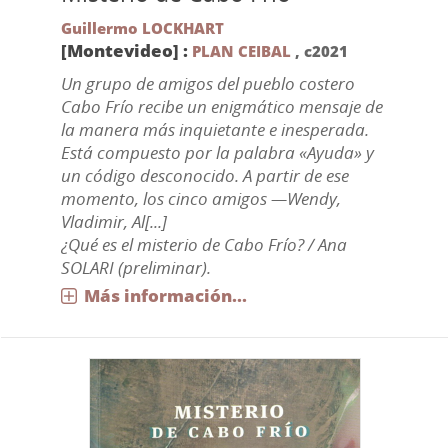
Guillermo LOCKHART
[Montevideo] :
PLAN CEIBAL
,
c2021
Un grupo de amigos del pueblo costero
Cabo Frío recibe un enigmático mensaje de
la manera más inquietante e inesperada.
Está compuesto por la palabra «Ayuda» y
un código desconocido. A partir de ese
momento, los cinco amigos —Wendy,
Vladimir, Al[...]
¿Qué es el misterio de Cabo Frío? / Ana
SOLARI (preliminar).
Más información...