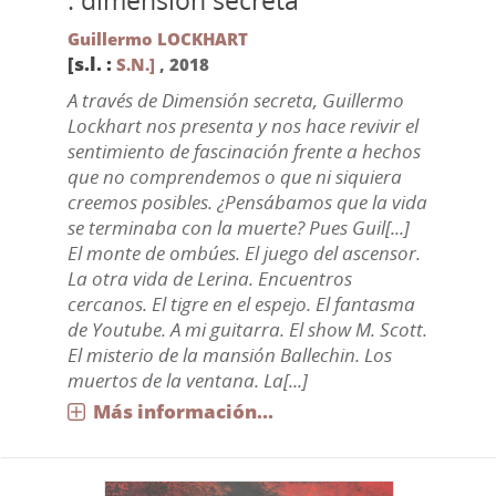
: dimensión secreta
Guillermo LOCKHART
[s.l. :
S.N.]
,
2018
A través de Dimensión secreta, Guillermo
Lockhart nos presenta y nos hace revivir el
sentimiento de fascinación frente a hechos
que no comprendemos o que ni siquiera
creemos posibles. ¿Pensábamos que la vida
se terminaba con la muerte? Pues Guil[...]
El monte de ombúes. El juego del ascensor.
La otra vida de Lerina. Encuentros
cercanos. El tigre en el espejo. El fantasma
de Youtube. A mi guitarra. El show M. Scott.
El misterio de la mansión Ballechin. Los
muertos de la ventana. La[...]
Más información...