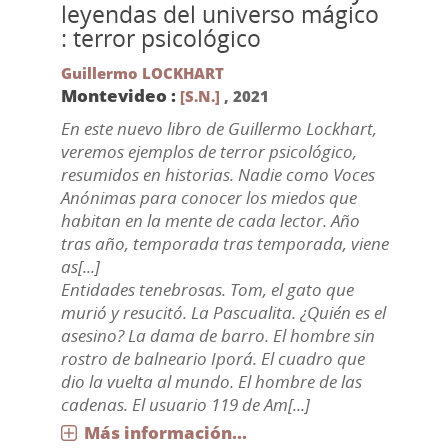
leyendas del universo mágico
: terror psicológico
Guillermo LOCKHART
Montevideo :
[S.N.]
,
2021
En este nuevo libro de Guillermo Lockhart,
veremos ejemplos de terror psicológico,
resumidos en historias. Nadie como Voces
Anónimas para conocer los miedos que
habitan en la mente de cada lector. Año
tras año, temporada tras temporada, viene
as[...]
Entidades tenebrosas. Tom, el gato que
murió y resucitó. La Pascualita. ¿Quién es el
asesino? La dama de barro. El hombre sin
rostro de balneario Iporá. El cuadro que
dio la vuelta al mundo. El hombre de las
cadenas. El usuario 119 de Am[...]
Más información...