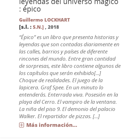
leyendas del universo mágico
: épico
Guillermo LOCKHART
[s.l. :
S.N.]
,
2018
“Épico” es un libro que presenta historias y
leyendas que son contadas diariamente en
las calles, barrios y países de diferente
rincones del mundo. Entre gran cantidad
de sorpresas, este libro contiene algunos de
los capítulos que serán exhibido[...]
Choque de realidades. El juego de la
lapicera. Graf Spee. En un minuto lo
entenderás. Enterrada viva. Posesión en la
playa del Cerro. El vampiro de la ventana.
La niña del piso 9. El demonio del palacio
Walker. El repartidor de pizzas. [...]
Más información...