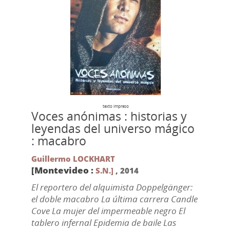
texto impreso
Voces anónimas : historias y
leyendas del universo mágico
: macabro
Guillermo LOCKHART
[Montevideo :
S.N.]
,
2014
El reportero del alquimista Doppelgänger:
el doble macabro La última carrera Candle
Cove La mujer del impermeable negro El
tablero infernal Epidemia de baile Las