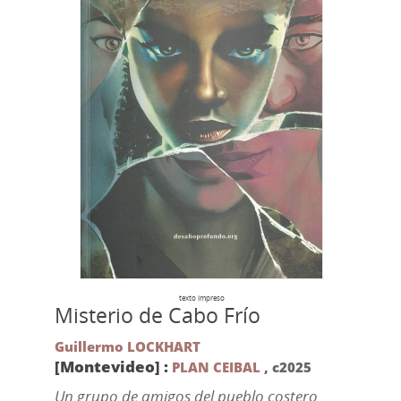
texto impreso
Misterio de Cabo Frío
Guillermo LOCKHART
[Montevideo] :
PLAN CEIBAL
,
c2025
Un grupo de amigos del pueblo costero