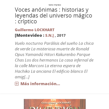
texto impreso
Voces anónimas : historias y
leyendas del universo mágico
: críptico
Guillermo LOCKHART
[Montevideo :
S.N.]
,
2017
Vuelo nocturno Parálisis del sueño La chica
de verde La misteriosa muerte de Ronald
Opus Yamandú Hitori Kakurenbo Parque
Chas Los dos hermanos La casa infernal de
la calle Marconi La eterna espera de
Hachiko La anciana El edificio blanco El
amig[...]
Más información...