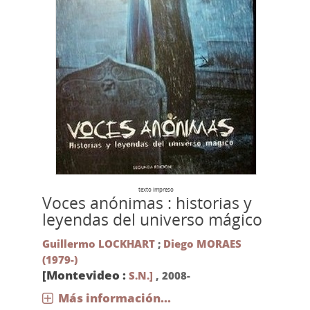
texto impreso
Voces anónimas : historias y
leyendas del universo mágico
Guillermo LOCKHART
;
Diego MORAES
(1979-)
[Montevideo :
S.N.]
,
2008-
Más información...