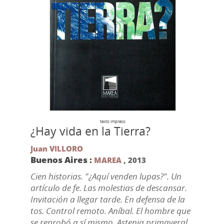
texto impreso
¿Hay vida en la Tierra?
Juan VILLORO
Buenos Aires :
MAREA
,
2013
Cien historias. "¿Aquí venden lupas?". Un
artículo de fe. Las molestias de descansar.
Invitación a llegar tarde. En defensa de la
tos. Control remoto. Aníbal. El hombre que
se reprobó a sí mismo. Astenia primaveral.