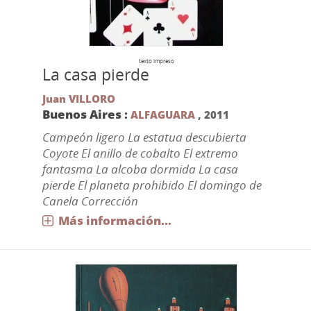
texto impreso
La casa pierde
Juan VILLORO
Buenos Aires :
ALFAGUARA
,
2011
Campeón ligero La estatua descubierta
Coyote El anillo de cobalto El extremo
fantasma La alcoba dormida La casa
pierde El planeta prohibido El domingo de
Canela Corrección
Más información...