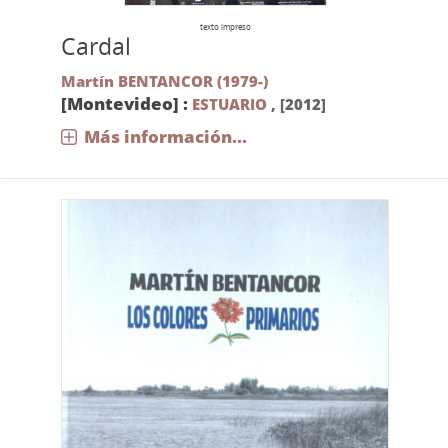
texto impreso
Cardal
Martín BENTANCOR (1979-)
[Montevideo] :
ESTUARIO
,
[2012]
Más información...