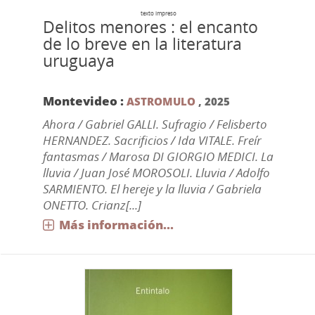
texto impreso
Delitos menores : el encanto
de lo breve en la literatura
uruguaya
Montevideo :
ASTROMULO
,
2025
Ahora / Gabriel GALLI. Sufragio / Felisberto
HERNANDEZ. Sacrificios / Ida VITALE. Freír
fantasmas / Marosa DI GIORGIO MEDICI. La
lluvia / Juan José MOROSOLI. Lluvia / Adolfo
SARMIENTO. El hereje y la lluvia / Gabriela
ONETTO. Crianz[...]
Más información...