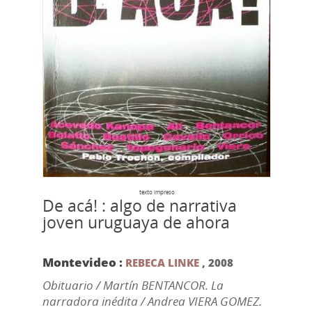
texto impreso
De acá! : algo de narrativa
joven uruguaya de ahora
Montevideo :
REBECA LINKE
,
2008
Obituario / Martín BENTANCOR. La
narradora inédita / Andrea VIERA GOMEZ.