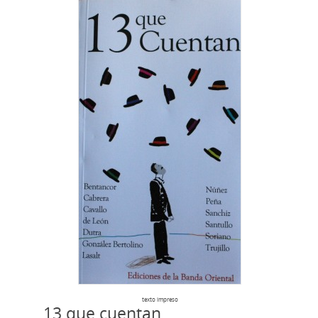
texto impreso
13 que cuentan