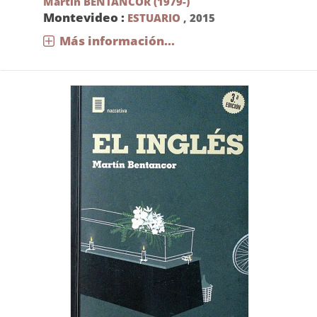
Martín BENTANCOR (1979-)
Montevideo :
ESTUARIO
,
2015
Más información...