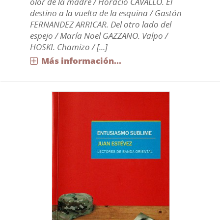
olor de la madre / Horacio CAVALLO. El
destino a la vuelta de la esquina / Gastón
FERNANDEZ ARRICAR. Del otro lado del
espejo / María Noel GAZZANO. Valpo /
HOSKI. Chamizo / [...]
Más información...