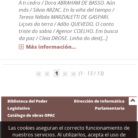
A ti cedro / Dora ABRAHAM DE BASSO. Aún
más / Silvia ARZAC. En la viña del tiempo /
Teresa Nélida MARZIALETTI DE GASPARI.
Liçoes da terra / Adão QUEVEDO. O canto
triste do sabia / Agenor COELHO. Em busca
da paz / Cleia DROSE. Linha do dest[...]
Más información...
1
(1 - 13 / 13)
Biblioteca del Poder
Dirección de Informática
Legislativo
Parlamentaria
Catálogo de obras OPAC
Las cookies aseguran el correcto funcionamiento de
nuestros servicios. Al utilizarlos, acepta el uso de