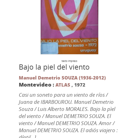
texto impreso
Bajo la piel del viento
Manuel Demetrio SOUZA (1936-2012)
Montevideo :
ATLAS
,
1972
Casi un soneto para un viento de ríos /
Juana de IBARBOUROU. Manuel Demetrio
Souza / Luis Alberto MORALES. Bajo la pìel
del viento / Manuel DEMETRIO SOUZA. El
viento / Manuel DEMETRIO SOUZA. Amor /
Manuel DEMETRIO SOUZA. El adiós viajero :
dípti[...]