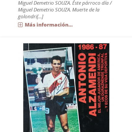
Miguel Demetrio SOUZA. Éste párroco día /
Miguel Demetrio SOUZA. Muerte de la
golondri[...]
Más información...