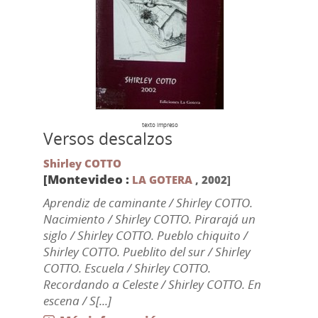
texto impreso
Versos descalzos
Shirley COTTO
[Montevideo :
LA GOTERA
,
2002]
Aprendiz de caminante / Shirley COTTO.
Nacimiento / Shirley COTTO. Pirarajá un
siglo / Shirley COTTO. Pueblo chiquito /
Shirley COTTO. Pueblito del sur / Shirley
COTTO. Escuela / Shirley COTTO.
Recordando a Celeste / Shirley COTTO. En
escena / S[...]