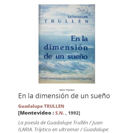
texto impreso
En la dimensión de un sueño
Guadalupe TRULLEN
[Montevideo :
S.N.
,
1992]
La poesía de Guadalupe Trullén / Juan
ILARIA. Tríptico en ultramar / Guadalupe