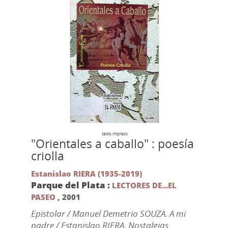
texto impreso
"Orientales a caballo" : poesía
criolla
Estanislao RIERA (1935-2019)
Parque del Plata :
LECTORES DE...EL
PASEO
,
2001
Epistolar / Manuel Demetrio SOUZA. A mi
padre / Estanislao RIERA. Nostalgias