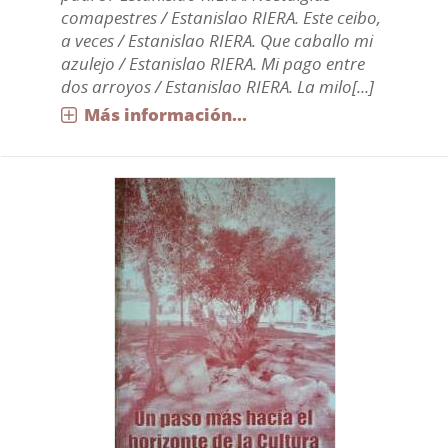
comapestres / Estanislao RIERA. Este ceibo,
a veces / Estanislao RIERA. Que caballo mi
azulejo / Estanislao RIERA. Mi pago entre
dos arroyos / Estanislao RIERA. La milo[...]
Más información...