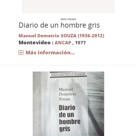
texto impreso
Diario de un hombre gris
Manuel Demetrio SOUZA (1936-2012)
Montevideo :
ANCAP
,
1977
Más información...