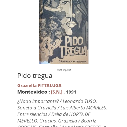
texto impreso
Pido tregua
Graziella PITTALUGA
Montevideo :
[S.N.]
,
1991
¿Nada importante? / Leonardo TUSO.
Soneto a Graziella / Luis Alberto MORALES.
Entre silencios / Delia de HORTA DE
MERELLO. Gracias, Graziella / Beatríz