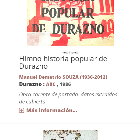
texto impreso
Himno historia popular de
Durazno
Manuel Demetrio SOUZA (1936-2012)
Durazno :
ABC
,
1986
Obra carente de portada: datos extraídos
de cubierta.
Más información...