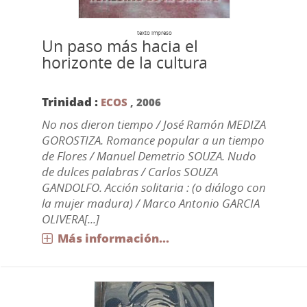
texto impreso
Un paso más hacia el
horizonte de la cultura
Trinidad :
ECOS
,
2006
No nos dieron tiempo / José Ramón MEDIZA
GOROSTIZA. Romance popular a un tiempo
de Flores / Manuel Demetrio SOUZA. Nudo
de dulces palabras / Carlos SOUZA
GANDOLFO. Acción solitaria : (o diálogo con
la mujer madura) / Marco Antonio GARCIA
OLIVERA[...]
Más información...