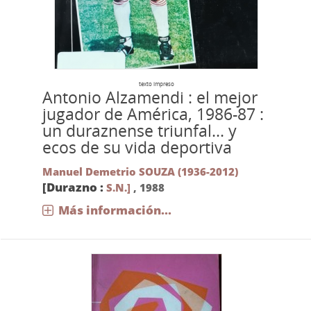
texto impreso
Antonio Alzamendi : el mejor
jugador de América, 1986-87 :
un duraznense triunfal... y
ecos de su vida deportiva
Manuel Demetrio SOUZA (1936-2012)
[Durazno :
S.N.]
,
1988
Más información...