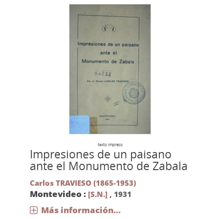
texto impreso
Impresiones de un paisano
ante el Monumento de Zabala
Carlos TRAVIESO (1865-1953)
Montevideo :
[S.N.]
,
1931
Más información...