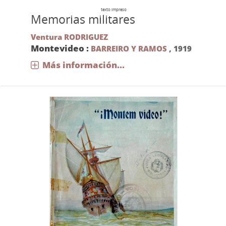
texto impreso
Memorias militares
Ventura RODRIGUEZ
Montevideo :
BARREIRO Y RAMOS
,
1919
Más información...