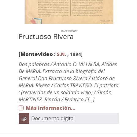
texto impreso
Fructuoso Rivera
[Montevideo :
S.N.
,
1894]
Dos palabras / Antonio O. VILLALBA, Alcides
De MARIA. Extracto de la biografía del
General Don Fructuoso Rivera / Isidoro de
MARIA. Rivera / Carlos TRAVIESO. El patriota
: (recuerdos de un soldado viejo) / Simón
MARTINEZ. Rincón / Federico E[...]
Más información...
Documento digital