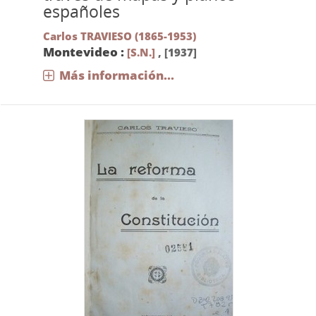
españoles
Carlos TRAVIESO (1865-1953)
Montevideo :
[S.N.]
,
[1937]
Más información...