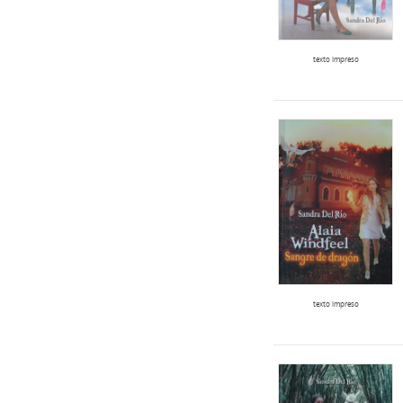
texto impreso
texto impreso