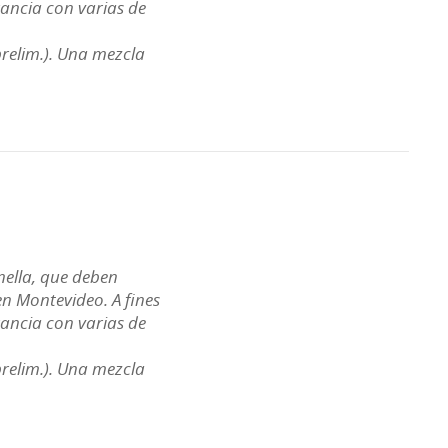
rancia con varias de
relim.). Una mezcla
nella, que deben
en Montevideo. A fines
rancia con varias de
relim.). Una mezcla