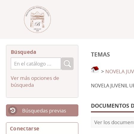
Búsqueda
TEMAS
>
NOVELA JU
Ver más opciones de
búsqueda
NOVELA JUVENIL 
DOCUMENTOS DI
Búsquedas previas
Ver los document
Conectarse