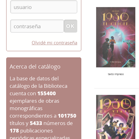
Olvidé mi contraseña
Acerca del catálogo
texto impreso
La base de datos del
catálogo de la Biblioteca
cuenta con
155400
ejemplares de obras
monográficas
correspondientes a
101750
títulos y
5433
números de
178
publicaciones
periódicas especializadas.