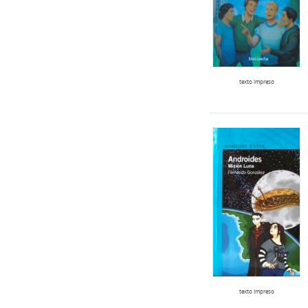
texto impreso
texto impreso