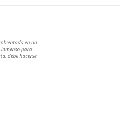
 ambientada en un
o inmenso para
sta, debe hacerse