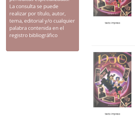
La consulta se puede
realizar por título, autor,
tema, editorial y/o cualquier
texto impreso
palabra contenida en el
registro bibliográfico
texto impreso