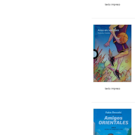
texto impreso
texto impreso