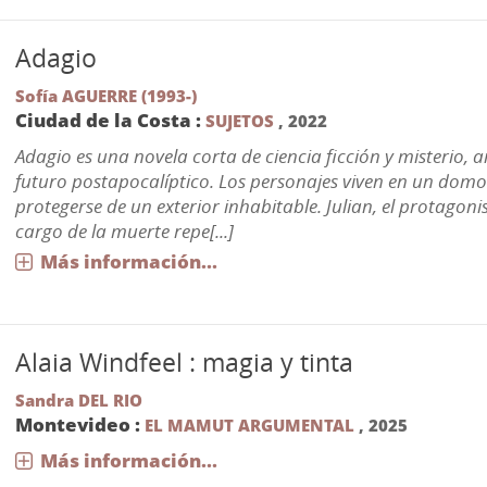
Adagio
Sofía AGUERRE (1993-)
Ciudad de la Costa :
SUJETOS
,
2022
Adagio es una novela corta de ciencia ficción y misterio,
futuro postapocalíptico. Los personajes viven en un dom
protegerse de un exterior inhabitable. Julian, el protagoni
cargo de la muerte repe[...]
Más información...
Alaia Windfeel : magia y tinta
Sandra DEL RIO
Montevideo :
EL MAMUT ARGUMENTAL
,
2025
Más información...