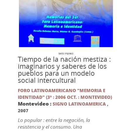
texto impreso
Tiempo de la nación mestiza :
imaginarios y saberes de los
pueblos para un modelo
social intercultural
FORO LATINOAMERICANO "MEMORIA E
IDENTIDAD" (3º : 2006 OCT. : MONTEVIDEO)
Montevideo :
SIGNO LATINOAMERICA
,
2007
Lo popular : entre la negación, la
resistencia y el consumo. Una