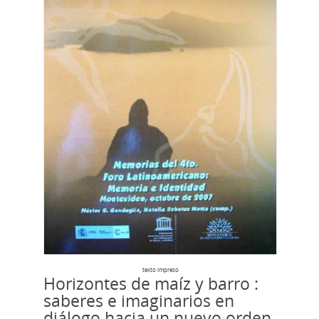
texto impreso
Horizontes de maíz y barro :
saberes e imaginarios en
diálogo hacia un nuevo orden