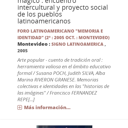
mágico : encuentro
intercultural y proyecto social
de los pueblos
latinoamericanos
FORO LATINOAMERICANO "MEMORIA E
IDENTIDAD" (2º : 2005 OCT. : MONTEVIDEO)
Montevideo :
SIGNO LATINOAMERICA
,
2005
Arte popular - cuento de tradición oral :
herramienta valiosa en el ámbito educativo
formal / Susana POCH, Judith SILVA, Alba
Marina RIVERON GRANESE. Memorias
colectivas e identidades en las "historias de
las imágines" / Francisco FERNANDEZ
REPE[...]
Más información...