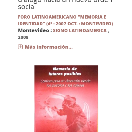
social
FORO LATINOAMERICANO "MEMORIA E
IDENTIDAD" (4º : 2007 OCT. : MONTEVIDEO)
Montevideo :
SIGNO LATINOAMERICA
,
2008
Más información...