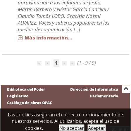
aproximación a los enfoques de Jesús
Martín Barbero y Néstor García Canclini /
Claudio Tomás LOBO, Graciela Noemí
ALVAREZ. Voces y saberes populares en los
medios de comunicación.[...]
Más información...
1
(1 - 9 / 9)
Biblioteca del Poder
Dirección de Informática
Legislativo
Parlamentaria
Catálogo de obras OPAC
Las cookies aseguran el correcto funcionamiento de
nuestros servicios. Al utilizarlos, acepta el uso de
cookies.
No aceptar
Aceptar
A-
A
A+