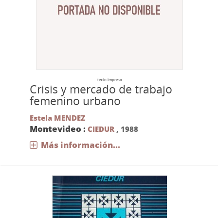
texto impreso
Crisis y mercado de trabajo
femenino urbano
Estela MENDEZ
Montevideo :
CIEDUR
,
1988
Más información...