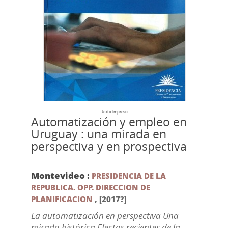
texto impreso
Automatización y empleo en
Uruguay : una mirada en
perspectiva y en prospectiva
Montevideo :
PRESIDENCIA DE LA
REPUBLICA. OPP. DIRECCION DE
PLANIFICACION
,
[2017?]
La automatización en perspectiva Una
mirada histórica Efectos recientes de la