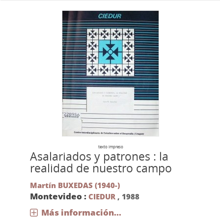
texto impreso
Asalariados y patrones : la
realidad de nuestro campo
Martín BUXEDAS (1940-)
Montevideo :
CIEDUR
,
1988
Más información...