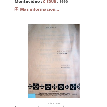
Montevideo :
CIEDUR
,
1990
Más información...
texto impreso