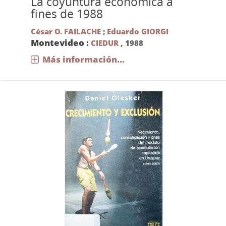
La coyuntura económica a
fines de 1988
César O. FAILACHE
;
Eduardo GIORGI
Montevideo :
CIEDUR
,
1988
Más información...