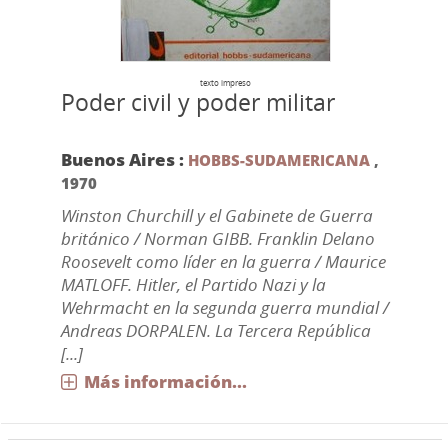
texto impreso
Poder civil y poder militar
Buenos Aires :
HOBBS-SUDAMERICANA
,
1970
Winston Churchill y el Gabinete de Guerra
británico / Norman GIBB. Franklin Delano
Roosevelt como líder en la guerra / Maurice
MATLOFF. Hitler, el Partido Nazi y la
Wehrmacht en la segunda guerra mundial /
Andreas DORPALEN. La Tercera República
[...]
Más información...