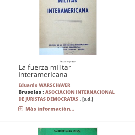
texto impreso
La fuerza militar
interamericana
Eduardo WARSCHAVER
Bruselas :
ASOCIACION INTERNACIONAL
DE JURISTAS DEMOCRATAS
,
[s.d.]
Más información...