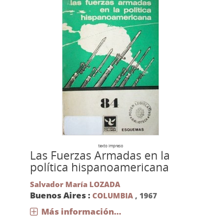
texto impreso
Las Fuerzas Armadas en la
política hispanoamericana
Salvador María LOZADA
Buenos Aires :
COLUMBIA
,
1967
Más información...