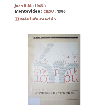
Juan RIAL (1943-)
Montevideo :
CIESU
,
1986
Más información...