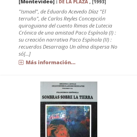
[Montevideo] :
DE LA PLAZA
,
[1993]
"Ismael", de Eduardo Acevedo Díaz "El
terruño", de Carlos Reyles Concepción
quiroguiana del cuento Rimas de Lutecia
Crónica de una amistad Paco Espínola (I) :
su creación narrativa Paco Espínola (II) :
recuerdos Desarraigo Un alma dispersa No
só[...]
Más información...