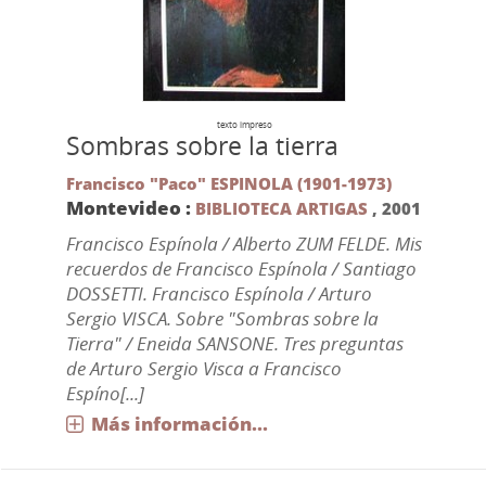
texto impreso
Sombras sobre la tierra
Francisco "Paco" ESPINOLA (1901-1973)
Montevideo :
BIBLIOTECA ARTIGAS
,
2001
Francisco Espínola / Alberto ZUM FELDE. Mis
recuerdos de Francisco Espínola / Santiago
DOSSETTI. Francisco Espínola / Arturo
Sergio VISCA. Sobre "Sombras sobre la
Tierra" / Eneida SANSONE. Tres preguntas
de Arturo Sergio Visca a Francisco
Espíno[...]
Más información...