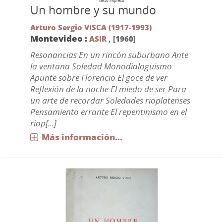
texto impreso
Un hombre y su mundo
Arturo Sergio VISCA (1917-1993)
Montevideo :
ASIR
,
[1960]
Resonancias En un rincón suburbano Ante
la ventana Soledad Monodialoguismo
Apunte sobre Florencio El goce de ver
Reflexión de la noche El miedo de ser Para
un arte de recordar Soledades rioplatenses
Pensamiento errante El repentinismo en el
riop[...]
Más información...