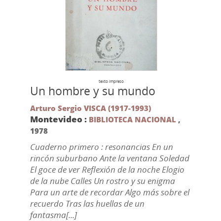
texto impreso
Un hombre y su mundo
Arturo Sergio VISCA (1917-1993)
Montevideo :
BIBLIOTECA NACIONAL
,
1978
Cuaderno primero : resonancias En un
rincón suburbano Ante la ventana Soledad
El goce de ver Reflexión de la noche Elogio
de la nube Calles Un rostro y su enigma
Para un arte de recordar Algo más sobre el
recuerdo Tras las huellas de un
fantasma[...]