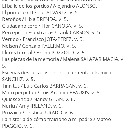
El baile de los gordos / Alejandro ALONSO.
El primero / Héctor ALVAREZ. v. 5.
Retoños / Libia BRENDA. v. 5.
Ciudadano cero / Flor CANOSA. v. 5.
Percepciones extrañas / Tarik CARSON. v. 5.
Vertido / Francisco JOTA-PEREZ. v. 5.
Nelson / Gonzalo PALERMO. v. 5.
Flores termal / Bruno POZZOLO. v. 5.
Las piezas de la memoria / Malena SALAZAR MACIA. v.
5.
Escenas descartadas de un documental / Ramiro
SANCHIZ. v. 5.
Tinnitus / Luis Carlos BARRAGAN. v. 6.
Moto perpetuo / Luis Antonio BEAUXIS. v. 6.
Quiescencia / Nancy GHAN. v. 6.
Nurlu / Amy IRELAND. v. 6.
Prozaico / Cristina JURADO. v. 6.
La historia de cómo traicioné a mi padre / Mateo
PIAGGIO. v. 6.