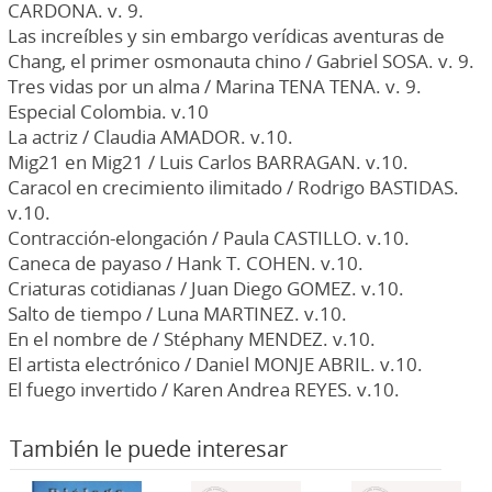
CARDONA. v. 9.
Las increíbles y sin embargo verídicas aventuras de
Chang, el primer osmonauta chino / Gabriel SOSA. v. 9.
Tres vidas por un alma / Marina TENA TENA. v. 9.
Especial Colombia. v.10
La actriz / Claudia AMADOR. v.10.
Mig21 en Mig21 / Luis Carlos BARRAGAN. v.10.
Caracol en crecimiento ilimitado / Rodrigo BASTIDAS.
v.10.
Contracción-elongación / Paula CASTILLO. v.10.
Caneca de payaso / Hank T. COHEN. v.10.
Criaturas cotidianas / Juan Diego GOMEZ. v.10.
Salto de tiempo / Luna MARTINEZ. v.10.
En el nombre de / Stéphany MENDEZ. v.10.
El artista electrónico / Daniel MONJE ABRIL. v.10.
El fuego invertido / Karen Andrea REYES. v.10.
También le puede interesar