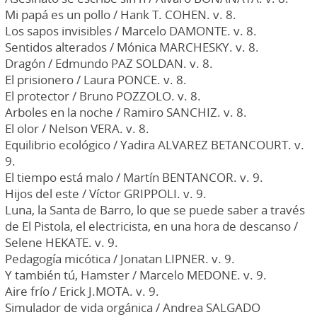
Mi papá es un pollo / Hank T. COHEN. v. 8.
Los sapos invisibles / Marcelo DAMONTE. v. 8.
Sentidos alterados / Mónica MARCHESKY. v. 8.
Dragón / Edmundo PAZ SOLDAN. v. 8.
El prisionero / Laura PONCE. v. 8.
El protector / Bruno POZZOLO. v. 8.
Arboles en la noche / Ramiro SANCHIZ. v. 8.
El olor / Nelson VERA. v. 8.
Equilibrio ecológico / Yadira ALVAREZ BETANCOURT. v.
9.
El tiempo está malo / Martín BENTANCOR. v. 9.
Hijos del este / Víctor GRIPPOLI. v. 9.
Luna, la Santa de Barro, lo que se puede saber a través
de El Pistola, el electricista, en una hora de descanso /
Selene HEKATE. v. 9.
Pedagogía micótica / Jonatan LIPNER. v. 9.
Y también tú, Hamster / Marcelo MEDONE. v. 9.
Aire frío / Erick J.MOTA. v. 9.
Simulador de vida orgánica / Andrea SALGADO