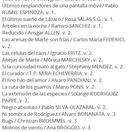
Últimos resplandores de una pantalla móvil / Pablo
RUMEL ESPINOZA. v. 1.
El último sueño de Lázaro / Rosa SALAS S.G.. v. 1.
Árboles en la noche / Ramiro SANCHIZ. v. 1.
Reducido / Ansgar ALLEN. v. 2.
Las arenas de Marte son frías / Carlos María FEDERICI.
v. 2.
Las células del caos / Ignacio FRITZ. v. 2.
Abejas de Marte / Mónica MARCHESKY. v. 2.
Si la curiosidad mató al gato / Stephany MENDEZ. v. 2.
El curador / T.P. MIRA-ECHEVERRIA. v. 2.
El fino hilo del amor / Alvaro PANDIANI. v. 2.
La ruta de los guarros / Mario PONS. v. 2.
La extensión de las especies / Solange RODRIGUEZ
PAPPE. v. 2.
Negro absoluto / Pablo SILVA OLAZABAL. v. 2.
Ni sombra de Rodríguez / Alvaro BONANATA. v. 3
Bugs / Christian BROEMMEL. v. 3
Molinos de viento / Ana BROGGIO. v. 3