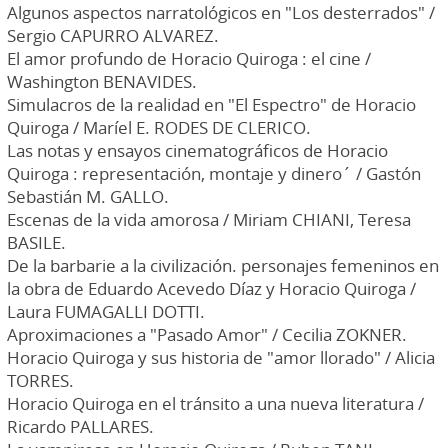
Algunos aspectos narratológicos en "Los desterrados" /
Sergio CAPURRO ALVAREZ.
El amor profundo de Horacio Quiroga : el cine /
Washington BENAVIDES.
Simulacros de la realidad en "El Espectro" de Horacio
Quiroga / Maríel E. RODES DE CLERICO.
Las notas y ensayos cinematográficos de Horacio
Quiroga : representación, montaje y dinero´ / Gastón
Sebastián M. GALLO.
Escenas de la vida amorosa / Miriam CHIANI, Teresa
BASILE.
De la barbarie a la civilización. personajes femeninos en
la obra de Eduardo Acevedo Díaz y Horacio Quiroga /
Laura FUMAGALLI DOTTI.
Aproximaciones a "Pasado Amor" / Cecilia ZOKNER.
Horacio Quiroga y sus historia de "amor llorado" / Alicia
TORRES.
Horacio Quiroga en el tránsito a una nueva literatura /
Ricardo PALLARES.