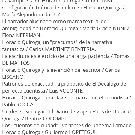
La vampiresa en Horacio Quiroga / Ruben TANI.
Configuración teórica del delito en Horacio Quiroga /
María Alejandrina da LUZ.
El narrador alucinado como marca textual de
ambigüedad en Horacio Quiroga / María Gracia NUÑEZ,
Elena NEERMAN.
Horacio Quiroga, un "precursos" de la narrativa
fantástica / Carlos MARTINEZ RENTERIA.
La escritura es ejercicio de una larga paciencia / Tomás
DE MATTOS.
Horacio Quiroga y la invención del escritor / Carlos
LISCANO.
Patrones de exactitud : a propósito de El Decálogo del
perfecto cuentista / Luis VOLONTE.
Horacio Quiroga : una clave del narrador, el periodista /
Pablo ROCCA.
Un deseo sin lugar : El Diario de viaje a Paris de Horacio
Quiroga / Beatriz COLOMBI.
Los "cuentos de ciudad" : variantes de un tema llamado
Horacio Quiroga / Guillermo LOPETEGUI.