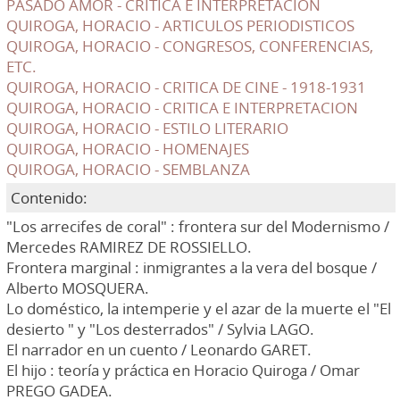
PASADO AMOR - CRITICA E INTERPRETACION
QUIROGA, HORACIO - ARTICULOS PERIODISTICOS
QUIROGA, HORACIO - CONGRESOS, CONFERENCIAS,
ETC.
QUIROGA, HORACIO - CRITICA DE CINE - 1918-1931
QUIROGA, HORACIO - CRITICA E INTERPRETACION
QUIROGA, HORACIO - ESTILO LITERARIO
QUIROGA, HORACIO - HOMENAJES
QUIROGA, HORACIO - SEMBLANZA
Contenido:
"Los arrecifes de coral" : frontera sur del Modernismo /
Mercedes RAMIREZ DE ROSSIELLO.
Frontera marginal : inmigrantes a la vera del bosque /
Alberto MOSQUERA.
Lo doméstico, la intemperie y el azar de la muerte el "El
desierto " y "Los desterrados" / Sylvia LAGO.
El narrador en un cuento / Leonardo GARET.
El hijo : teoría y práctica en Horacio Quiroga / Omar
PREGO GADEA.