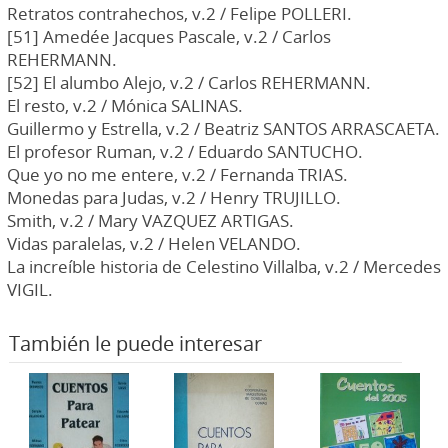
Retratos contrahechos, v.2 / Felipe POLLERI.
[51] Amedée Jacques Pascale, v.2 / Carlos
REHERMANN.
[52] El alumbo Alejo, v.2 / Carlos REHERMANN.
El resto, v.2 / Mónica SALINAS.
Guillermo y Estrella, v.2 / Beatriz SANTOS ARRASCAETA.
El profesor Ruman, v.2 / Eduardo SANTUCHO.
Que yo no me entere, v.2 / Fernanda TRIAS.
Monedas para Judas, v.2 / Henry TRUJILLO.
Smith, v.2 / Mary VAZQUEZ ARTIGAS.
Vidas paralelas, v.2 / Helen VELANDO.
La increíble historia de Celestino Villalba, v.2 / Mercedes
VIGIL.
También le puede interesar