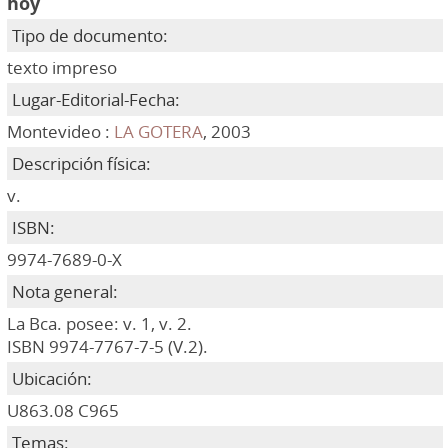
hoy
Tipo de documento:
texto impreso
Lugar-Editorial-Fecha:
Montevideo :
LA GOTERA
, 2003
Descripción física:
v.
ISBN:
9974-7689-0-X
Nota general:
La Bca. posee: v. 1, v. 2.
ISBN 9974-7767-7-5 (V.2).
Ubicación:
U863.08 C965
Temas: