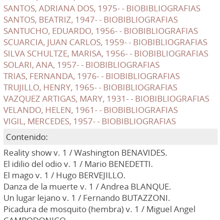
SANTOS, ADRIANA DOS, 1975- - BIOBIBLIOGRAFIAS
SANTOS, BEATRIZ, 1947- - BIOBIBLIOGRAFIAS
SANTUCHO, EDUARDO, 1956- - BIOBIBLIOGRAFIAS
SCUARCIA, JUAN CARLOS, 1959- - BIOBIBLIOGRAFIAS
SILVA SCHULTZE, MARISA, 1956- - BIOBIBLIOGRAFIAS
SOLARI, ANA, 1957- - BIOBIBLIOGRAFIAS
TRIAS, FERNANDA, 1976- - BIOBIBLIOGRAFIAS
TRUJILLO, HENRY, 1965- - BIOBIBLIOGRAFIAS
VAZQUEZ ARTIGAS, MARY, 1931- - BIOBIBLIOGRAFIAS
VELANDO, HELEN, 1961- - BIOBIBLIOGRAFIAS
VIGIL, MERCEDES, 1957- - BIOBIBLIOGRAFIAS
Contenido:
Reality show v. 1 / Washington BENAVIDES.
El idilio del odio v. 1 / Mario BENEDETTI.
El mago v. 1 / Hugo BERVEJILLO.
Danza de la muerte v. 1 / Andrea BLANQUE.
Un lugar lejano v. 1 / Fernando BUTAZZONI.
Picadura de mosquito (hembra) v. 1 / Miguel Angel