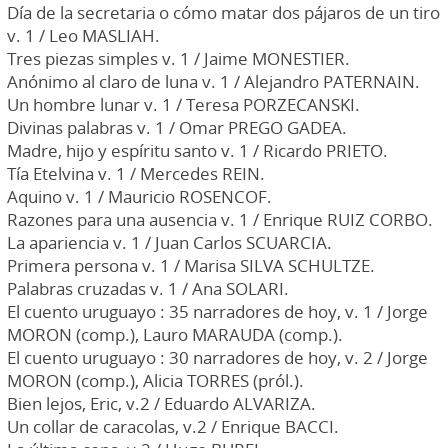
Día de la secretaria o cómo matar dos pájaros de un tiro
v. 1 / Leo MASLIAH.
Tres piezas simples v. 1 / Jaime MONESTIER.
Anónimo al claro de luna v. 1 / Alejandro PATERNAIN.
Un hombre lunar v. 1 / Teresa PORZECANSKI.
Divinas palabras v. 1 / Omar PREGO GADEA.
Madre, hijo y espíritu santo v. 1 / Ricardo PRIETO.
Tía Etelvina v. 1 / Mercedes REIN.
Aquino v. 1 / Mauricio ROSENCOF.
Razones para una ausencia v. 1 / Enrique RUIZ CORBO.
La apariencia v. 1 / Juan Carlos SCUARCIA.
Primera persona v. 1 / Marisa SILVA SCHULTZE.
Palabras cruzadas v. 1 / Ana SOLARI.
El cuento uruguayo : 35 narradores de hoy, v. 1 / Jorge
MORON (comp.), Lauro MARAUDA (comp.).
El cuento uruguayo : 30 narradores de hoy, v. 2 / Jorge
MORON (comp.), Alicia TORRES (pról.).
Bien lejos, Eric, v.2 / Eduardo ALVARIZA.
Un collar de caracolas, v.2 / Enrique BACCI.