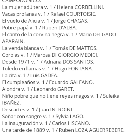
CAMPODONICO.
La mujer adúltera v. 1 / Helena CORBELLINI.
Vacas profanas v. 1 / Rafael COURTOISIE.
El vuelo de Alicia v. 1 / Jorge CHAGAS.
Pobre papá v. 1 / Ruben D'ALBA.
El canto de la corvina negra v. 1 / Mario DELGADO
APARAIN.
La venda blanca v. 1 / Tomás DE MATTOS.
Corolas v. 1 / Marosa DI GIORGIO MEDICI.
Desde 1971 v. 1 / Adriana DOS SANTOS.
Toledo en llamas v. 1 / Hugo FONTANA.
La cita v. 1 / Luis GADEA.
El cumpleaños v. 1 / Eduardo GALEANO.
Alondra v. 1 / Leonardo GARET.
Niño pobre que no tiene reyes magos v. 1 / Suleika
IBAÑEZ.
Descartes v. 1 / Juan INTROINI.
Soñar con sangre v. 1 / Sylvia LAGO.
La inauguración v. 1 / Carlos LISCANO.
Una tarde de 1889 v. 1 / Ruben LOZA AGUERREBERE.