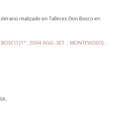
iterario realizado en Talleres Don Bosco en
OSCO (1º : 2004 AGO.-SET. : MONTEVIDEO) -
RA.