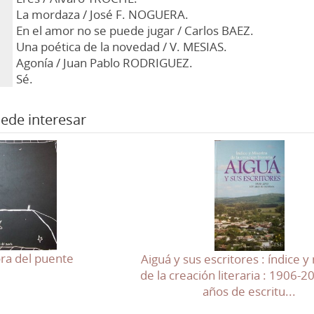
La mordaza / José F. NOGUERA.
En el amor no se puede jugar / Carlos BAEZ.
Una poética de la novedad / V. MESIAS.
Agonía / Juan Pablo RODRIGUEZ.
Sé.
ede interesar
ora del puente
Aiguá y sus escritores : índice 
de la creación literaria : 1906-2
años de escritu...