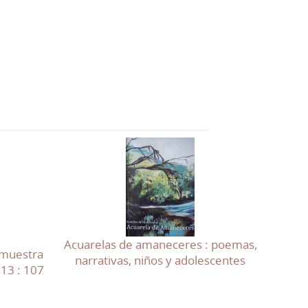
Acuarelas de amaneceres : poemas,
y muestra
narrativas, niños y adolescentes
013 : 107