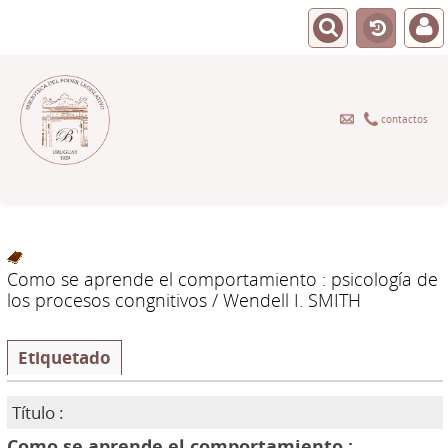
contactos
Como se aprende el comportamiento : psicología de
los procesos congnitivos
/ Wendell I. SMITH
Etiquetado
Título :
Como se aprende el comportamiento :