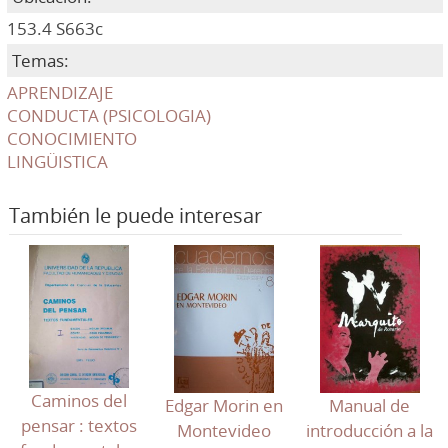
153.4 S663c
Temas:
APRENDIZAJE
CONDUCTA (PSICOLOGIA)
CONOCIMIENTO
LINGÜISTICA
También le puede interesar
Caminos del
Manual de
Edgar Morin en
pensar : textos
introducción a la
Montevideo