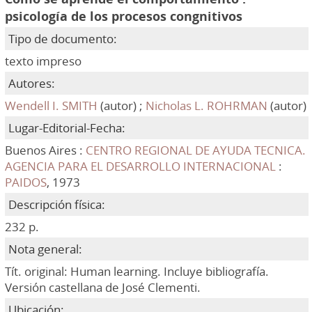
psicología de los procesos congnitivos
Tipo de documento:
texto impreso
Autores:
Wendell I. SMITH
(autor) ;
Nicholas L. ROHRMAN
(autor)
Lugar-Editorial-Fecha:
Buenos Aires :
CENTRO REGIONAL DE AYUDA TECNICA.
AGENCIA PARA EL DESARROLLO INTERNACIONAL
:
PAIDOS
, 1973
Descripción física:
232 p.
Nota general:
Tít. original: Human learning. Incluye bibliografía.
Versión castellana de José Clementi.
Ubicación: