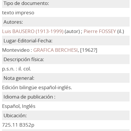
Tipo de documento:
texto impreso
Autores:
Luis BAUSERO (1913-1999)
(autor) ;
Pierre FOSSEY
(il.)
Lugar-Editorial-Fecha:
Montevideo :
GRAFICA BERCHESI
, [1962?]
Descripción física:
p.s.n. : il. col.
Nota general:
Edición bilingüe español-inglés.
Idioma de publicación :
Español, Inglés
Ubicación:
725.11 B352p