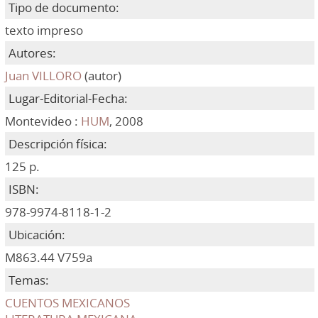
Tipo de documento:
texto impreso
Autores:
Juan VILLORO
(autor)
Lugar-Editorial-Fecha:
Montevideo :
HUM
, 2008
Descripción física:
125 p.
ISBN:
978-9974-8118-1-2
Ubicación:
M863.44 V759a
Temas:
CUENTOS MEXICANOS