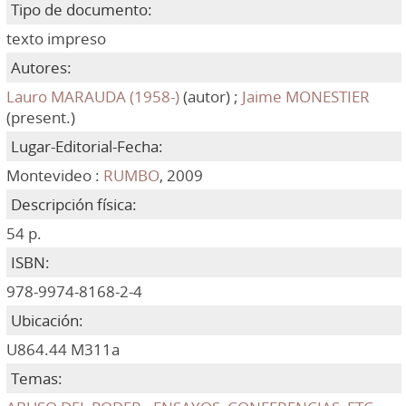
Tipo de documento:
texto impreso
Autores:
Lauro MARAUDA (1958-)
(autor) ;
Jaime MONESTIER
(present.)
Lugar-Editorial-Fecha:
Montevideo :
RUMBO
, 2009
Descripción física:
54 p.
ISBN:
978-9974-8168-2-4
Ubicación:
U864.44 M311a
Temas: