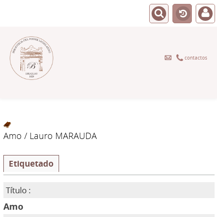
contactos
Amo
/ Lauro MARAUDA
Etiquetado
Título :
Amo