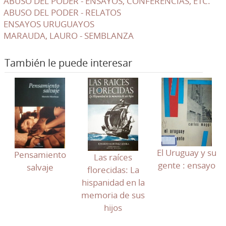
ABUSO DEL PODER - ENSAYOS, CONFERENCIAS, ETC.
ABUSO DEL PODER - RELATOS
ENSAYOS URUGUAYOS
MARAUDA, LAURO - SEMBLANZA
También le puede interesar
El Uruguay y su
Pensamiento
Las raíces
gente : ensayo
salvaje
florecidas: La
hispanidad en la
memoria de sus
hijos