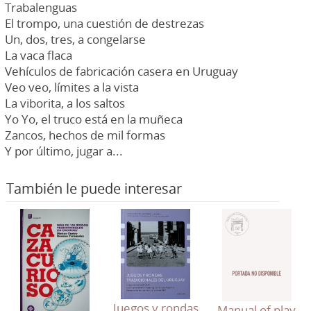
Trabalenguas
El trompo, una cuestión de destrezas
Un, dos, tres, a congelarse
La vaca flaca
Vehículos de fabricación casera en Uruguay
Veo veo, límites a la vista
La viborita, a los saltos
Yo Yo, el truco está en la muñeca
Zancos, hechos de mil formas
Y por último, jugar a...
También le puede interesar
Juegos y rondas
Manual of play