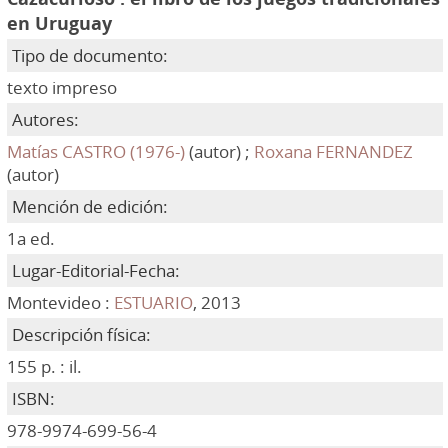
en Uruguay
Tipo de documento:
texto impreso
Autores:
Matías CASTRO (1976-)
(autor) ;
Roxana FERNANDEZ
(autor)
Mención de edición:
1a ed.
Lugar-Editorial-Fecha:
Montevideo :
ESTUARIO
, 2013
Descripción física:
155 p. : il.
ISBN:
978-9974-699-56-4