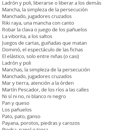
Ladrón y poli, liberarse o liberar a los demás
Mancha, la simpleza de la persecución
Manchado, jugadores cruzados
Riki raya, una mancha con canto
Robar la clava o juego de los pañuelos
La viborita, a los saltos
Juegos de cartas, guiñadas que matan
Dominó, el espectáculo de las fichas
El elástico, solo entre niñas (o casi)
Ladrón y poli
Manchas, la simpleza de la persecución
Manchado, jugadores cruzados
Mar y tierra, atención a la órden
Martín Pescador, de los ríos a las calles
Ni sí ni no, ni blanco ni negro
Pan y queso
Los pañuelos
Pato, pato, ganso
Payana, porotos, piedras y carozos
Piedra, papel o tijera