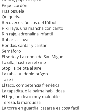
Pique cordón
Pisa pisuela
Quiquiriya
Recovecos lúdicos del fútbol
Riki raya, una mancha con canto
Rin raje, adrenalina infantil
Robar la clava
Rondas, cantar y cantar
Semáforo
El serio y La ronda de San Miguel
La silla, hasta en el cine
Stop, la pelota al aire
La taba, un doble orígen
Ta te ti
El taco, competencia frenética
La tapadita, o la palma habilidosa
El tejo, un disco muy maleable
Teresa, la marquesa
La torre en guardia, casarse es cosa fácil