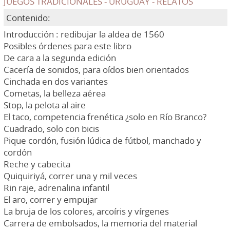
JUEGOS TRADICIONALES - URUGUAY - RELATOS
Contenido:
Introducción : redibujar la aldea de 1560
Posibles órdenes para este libro
De cara a la segunda edición
Cacería de sonidos, para oídos bien orientados
Cinchada en dos variantes
Cometas, la belleza aérea
Stop, la pelota al aire
El taco, competencia frenética ¿solo en Río Branco?
Cuadrado, solo con bicis
Pique cordón, fusión lúdica de fútbol, manchado y
cordón
Reche y cabecita
Quiquiriyá, correr una y mil veces
Rin raje, adrenalina infantil
El aro, correr y empujar
La bruja de los colores, arcoíris y vírgenes
Carrera de embolsados, la memoria del material