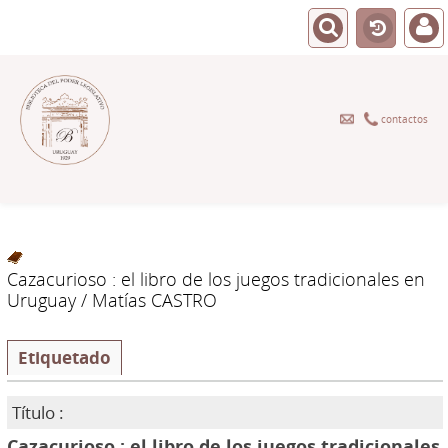
contactos
Cazacurioso : el libro de los juegos tradicionales en
Uruguay
/ Matías CASTRO
Etiquetado
Título :
Cazacurioso : el libro de los juegos tradicionales