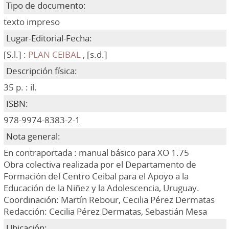
Tipo de documento:
texto impreso
Lugar-Editorial-Fecha:
[S.l.] :
PLAN CEIBAL
, [s.d.]
Descripción física:
35 p. : il.
ISBN:
978-9974-8383-2-1
Nota general:
En contraportada : manual básico para XO 1.75
Obra colectiva realizada por el Departamento de
Formación del Centro Ceibal para el Apoyo a la
Educación de la Niñez y la Adolescencia, Uruguay.
Coordinación: Martín Rebour, Cecilia Pérez Dermatas
Redacción: Cecilia Pérez Dermatas, Sebastián Mesa
Ubicación: