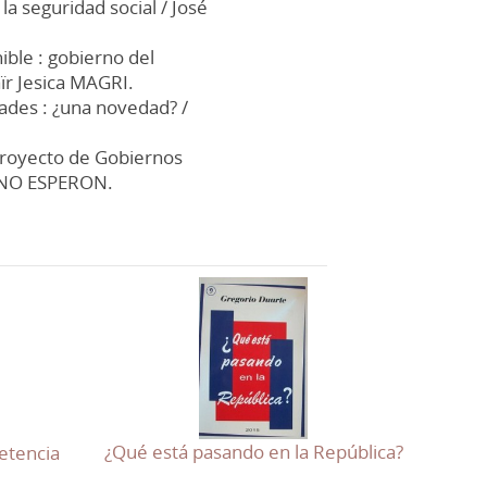
a seguridad social / José
ible : gobierno del
aïr Jesica MAGRI.
ades : ¿una novedad? /
 proyecto de Gobiernos
IANO ESPERON.
¿Qué está pasando en la República?
etencia