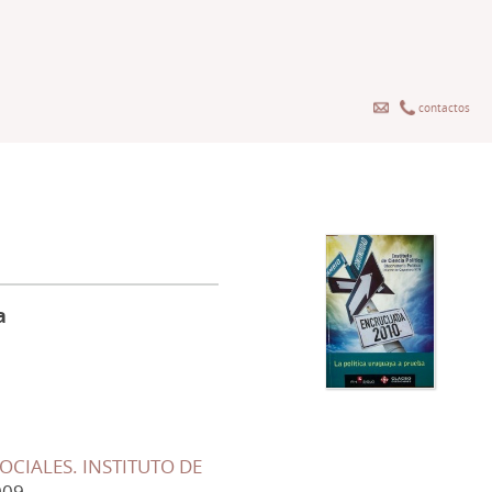
contactos
a
OCIALES. INSTITUTO DE
009