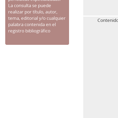
La consulta se puede
realizar por título, autor,
tema, editorial y/o cualquier
Contenido
palabra contenida en el
registro bibliográfico