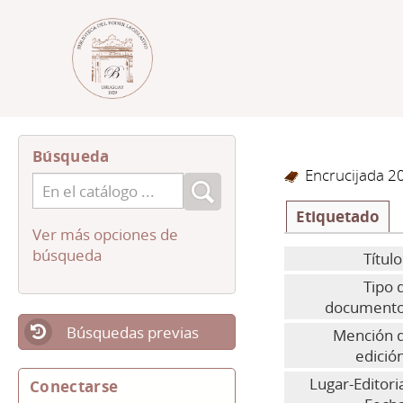
Búsqueda
Encrucijada 20
Etiquetado
Ver más opciones de
búsqueda
Título
Tipo 
documento
Búsquedas previas
Mención 
edició
Lugar-Editoria
Conectarse