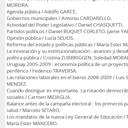
MOREIRA.
Agenda pública / Adolfo GARCE.
Gobiernos municipales / Antonio CARDARELLO.
Actividad del Poder Legislativo / Daniel CHASQUETTI.
Partidos políticos / Daniel BUQUET CORLETO, Jaime YA
Opinión pública / Lucía SELIOS.
Reforma del estado y políticas públicas / María Ester
La innovación y su institucionalización : avances y desa
política pública / Cristina ZURBRIGGEN, Soledad MOR
Uruguay 2005-2009 : economía política de un proyecto
periférico / Federico TRAVERSA.
Las relaciones laborales en el bienio 2008-2009 / Lui
MENDEZ.
Cuando distinguir es importante. La rotación democráti
sociales / Carmen MIDAGLIA.
Balance antes de la campaña electoral : los primeros p
salud / Marcelo SETARO.
Los mandatos de la nueva Ley General de Educación 
María Ester MANCEBO.