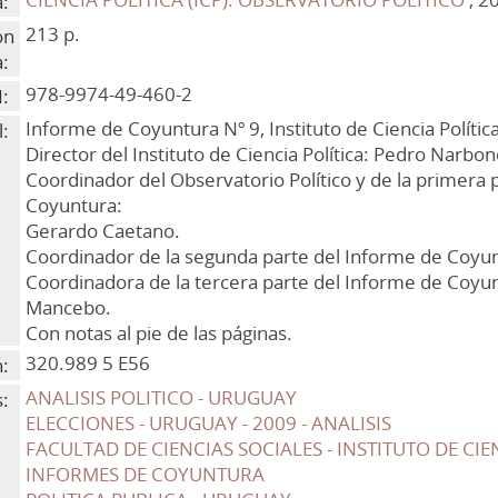
:
213 p.
ón
a:
978-9974-49-460-2
:
Informe de Coyuntura Nº 9, Instituto de Ciencia Política
:
Director del Instituto de Ciencia Política: Pedro Narbo
Coordinador del Observatorio Político y de la primera 
Coyuntura:
Gerardo Caetano.
Coordinador de la segunda parte del Informe de Coyun
Coordinadora de la tercera parte del Informe de Coyun
Mancebo.
Con notas al pie de las páginas.
320.989 5 E56
n:
ANALISIS POLITICO - URUGUAY
:
ELECCIONES - URUGUAY - 2009 - ANALISIS
FACULTAD DE CIENCIAS SOCIALES - INSTITUTO DE CIENC
INFORMES DE COYUNTURA