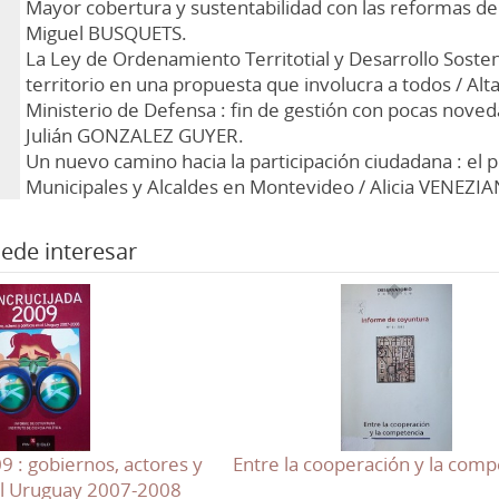
Mayor cobertura y sustentabilidad con las reformas de l
Miguel BUSQUETS.
La Ley de Ordenamiento Territotial y Desarrollo Sosten
territorio en una propuesta que involucra a todos / Alt
Ministerio de Defensa : fin de gestión con pocas noved
Julián GONZALEZ GUYER.
Un nuevo camino hacia la participación ciudadana : el
Municipales y Alcaldes en Montevideo / Alicia VENEZ
ede interesar
9 : gobiernos, actores y
Entre la cooperación y la comp
 el Uruguay 2007-2008