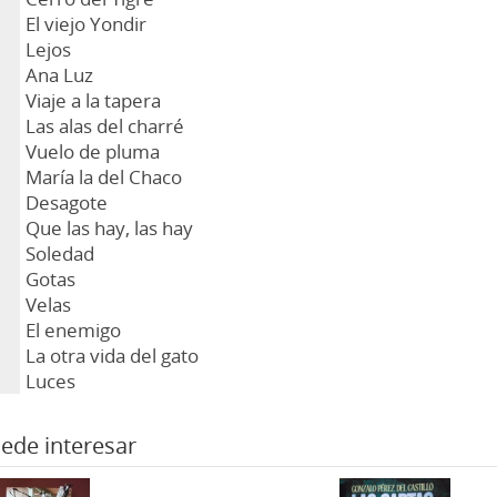
El viejo Yondir
Lejos
Ana Luz
Viaje a la tapera
Las alas del charré
Vuelo de pluma
María la del Chaco
Desagote
Que las hay, las hay
Soledad
Gotas
Velas
El enemigo
La otra vida del gato
Luces
ede interesar