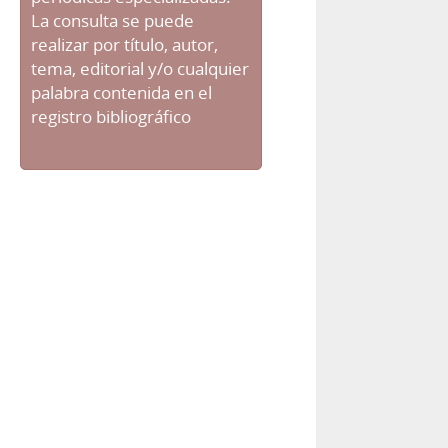
La consulta se puede
realizar por título, autor,
tema, editorial y/o cualquier
palabra contenida en el
registro bibliográfico