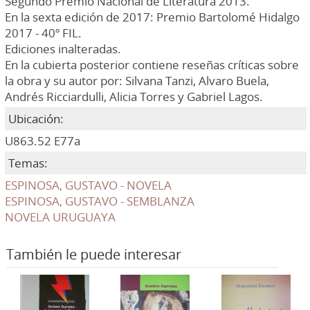
Segundo Premio Nacional de Literatura 2013.
En la sexta edición de 2017: Premio Bartolomé Hidalgo
2017 - 40º FIL.
Ediciones inalteradas.
En la cubierta posterior contiene reseñas críticas sobre
la obra y su autor por: Silvana Tanzi, Alvaro Buela,
Andrés Ricciardulli, Alicia Torres y Gabriel Lagos.
Ubicación:
U863.52 E77a
Temas:
ESPINOSA, GUSTAVO - NOVELA
ESPINOSA, GUSTAVO - SEMBLANZA
NOVELA URUGUAYA
También le puede interesar