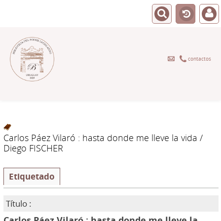
contactos
Carlos Páez Vilaró : hasta donde me lleve la vida
/
Diego FISCHER
Etiquetado
Título :
Carlos Páez Vilaró : hasta donde me lleve la