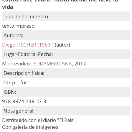
vida
Tipo de documento:
texto impreso
Autores:
Diego FISCHER (1961-)
(autor)
Lugar-Editorial-Fecha:
Montevideo :
SUDAMERICANA
, 2017
Descripción física:
237 p. : fot.
ISBN:
978-9974-748-37-8
Nota general:
Distribuido con el diario "El País".
Con galería de imágenes.