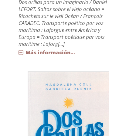
Dos orillas para un imaginario / Daniel
LEFORT. Saltos sobre el viejo océano =
Ricochets sur le vieil Océan / François
CARADEC. Transporte poético por voz
marítima : Laforgue entre América y
Europa = Transport poétique par voix
maritime : Laforg[...]
Más información...