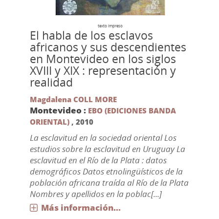
texto impreso
El habla de los esclavos
africanos y sus descendientes
en Montevideo en los siglos
XVIII y XIX : representación y
realidad
Magdalena COLL MORE
Montevideo :
EBO (EDICIONES BANDA
ORIENTAL)
,
2010
La esclavitud en la sociedad oriental Los
estudios sobre la esclavitud en Uruguay La
esclavitud en el Río de la Plata : datos
demográficos Datos etnolingüísticos de la
población africana traída al Río de la Plata
Nombres y apellidos en la poblac[...]
Más información...