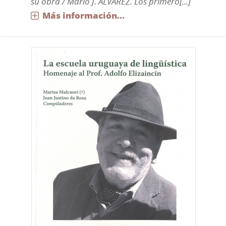
su obra / Mario J. ALVAREZ. Los primero[...]
Más información...