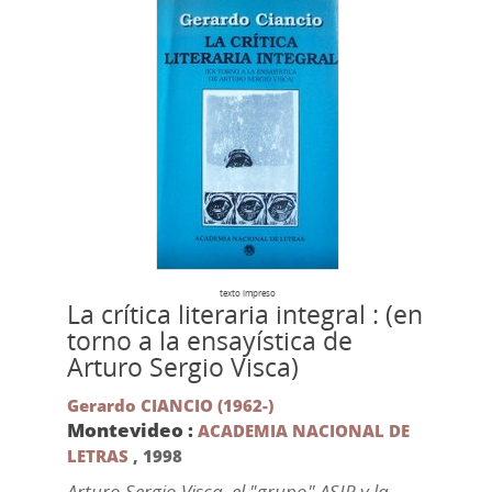
texto impreso
La crítica literaria integral : (en
torno a la ensayística de
Arturo Sergio Visca)
Gerardo CIANCIO (1962-)
Montevideo :
ACADEMIA NACIONAL DE
LETRAS
,
1998
Arturo Sergio Visca, el "grupo" ASIR y la