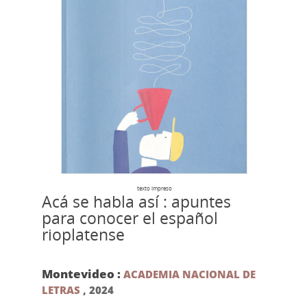
texto impreso
Acá se habla así : apuntes
para conocer el español
rioplatense
Montevideo :
ACADEMIA NACIONAL DE
LETRAS
,
2024