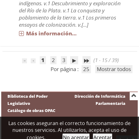
indígenas. v.1 Descubrimiento y exploración
del Río de la Plata. v.1 La conquista y
poblamiento de la tierra. v.1 Los primeros
ensayos de colonización. v.[...]
Más información...
1
2
3
(1 - 15 / 39)
Por página :
25
Mostrar todos
Biblioteca del Poder
Dirección de Informática
Legislativo
Parlamentaria
Catálogo de obras OPAC
Las cookies aseguran el correcto funcionamiento de
nuestros servicios. Al utilizarlos, acepta el uso de
cookies.
No aceptar
Aceptar