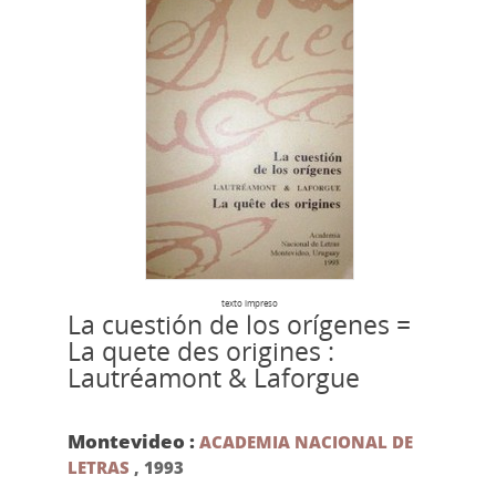
texto impreso
La cuestión de los orígenes =
La quete des origines :
Lautréamont & Laforgue
Montevideo :
ACADEMIA NACIONAL DE
LETRAS
,
1993