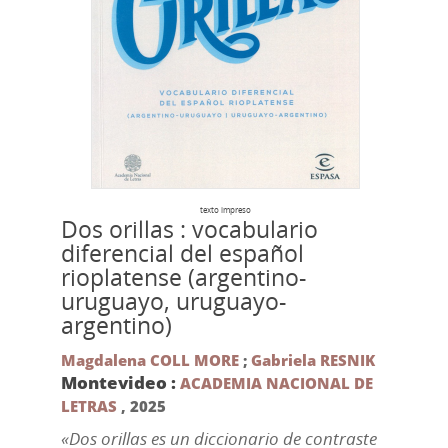
texto impreso
Dos orillas : vocabulario
diferencial del español
rioplatense (argentino-
uruguayo, uruguayo-
argentino)
Magdalena COLL MORE
;
Gabriela RESNIK
Montevideo :
ACADEMIA NACIONAL DE
LETRAS
,
2025
«Dos orillas es un diccionario de contraste