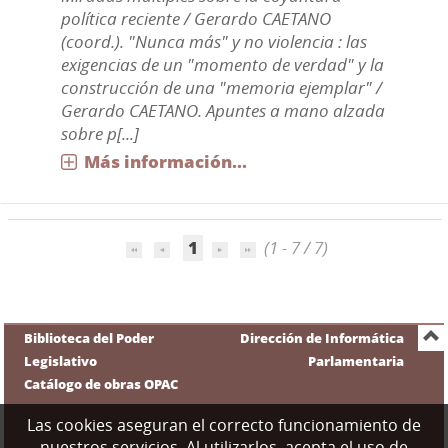
política reciente / Gerardo CAETANO
(coord.). "Nunca más" y no violencia : las
exigencias de un "momento de verdad" y la
construcción de una "memoria ejemplar" /
Gerardo CAETANO. Apuntes a mano alzada
sobre p[...]
Más información...
1
(1 - 7 / 7)
Biblioteca del Poder
Dirección de Informática
Legislativo
Parlamentaria
Catálogo de obras OPAC
Las cookies aseguran el correcto funcionamiento de
nuestros servicios. Al utilizarlos, acepta el uso de