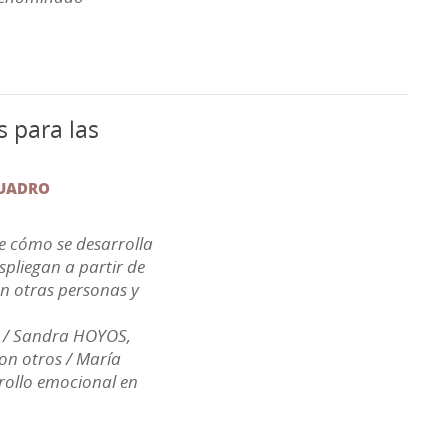
s para las
CUADRO
le cómo se desarrolla
espliegan a partir de
on otras personas y
il / Sandra HOYOS,
con otros / María
rollo emocional en