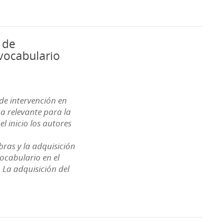
 de
 vocabulario
de intervención en
a relevante para la
l inicio los autores
ras y la adquisición
vocabulario en el
 La adquisición del