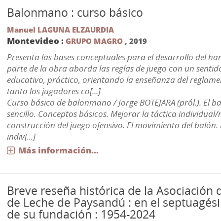
Balonmano : curso básico
Manuel LAGUNA ELZAURDIA
Montevideo :
GRUPO MAGRO
,
2019
Presenta las bases conceptuales para el desarrollo del ha
parte de la obra aborda las reglas de juego con un senti
educativo, práctico, orientando la enseñanza del reglam
tanto los jugadores co[...]
Curso básico de balonmano / Jorge BOTEJARA (pról.). El 
sencillo. Conceptos básicos. Mejorar la táctica individual/
construcción del juego ofensivo. El movimiento del balón. 
indiv[...]
Más información...
Breve reseña histórica de la Asociación
de Leche de Paysandú : en el septuagés
de su fundación : 1954-2024