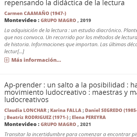
repensando la didáctica de la lectura
Carmen CAAMAÑO (1947-)
Montevideo :
GRUPO MAGRO
,
2019
La adquisición de la lectura : un estudio diacrónico. Plant
que nos convoca. Un recorrido por los métodos de lectura
de historia. Informaciones que importan. Las últimas déc
lectur[...]
Más información...
Ap-prender : un salto a la posibilidad : h
movimiento ludocreativo : maestras y m
ludocreativos
Claudia LONCHAR
;
Karina FALLA
;
Daniel SEGREDO (1985-
;
Beatriz RODRIGUEZ (1971-)
;
Elena PEREYRA
Montevideo :
GRUPO MAGRO
,
2021
Transitar la incertidumbre para comenzar a encontrar pis