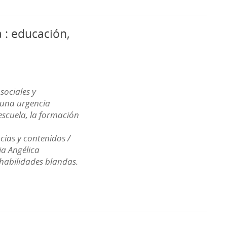
 : educación,
sociales y
 una urgencia
 escuela, la formación
cias y contenidos /
a Angélica
habilidades blandas.