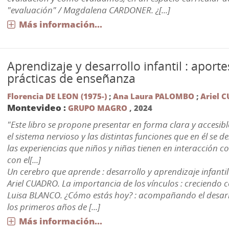
"evaluación" / Magdalena CARDONER. ¿[...]
Más información...
Aprendizaje y desarrollo infantil : aporte
prácticas de enseñanza
Florencia DE LEON (1975-)
;
Ana Laura PALOMBO
;
Ariel 
Montevideo :
GRUPO MAGRO
,
2024
"Este libro se propone presentar en forma clara y accesib
el sistema nervioso y las distintas funciones que en él se d
las experiencias que niños y niñas tienen en interacción c
con el[...]
Un cerebro que aprende : desarrollo y aprendizaje infant
Ariel CUADRO. La importancia de los vínculos : creciendo 
Luisa BLANCO. ¿Cómo estás hoy? : acompañando el desar
los primeros años de [...]
Más información...