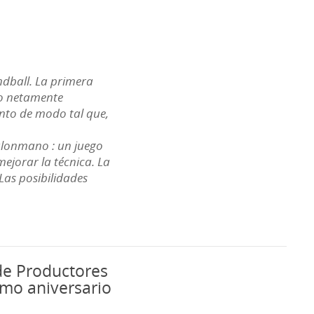
ndball. La primera
do netamente
ento de modo tal que,
balonmano : un juego
mejorar la técnica. La
Las posibilidades
 de Productores
imo aniversario