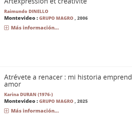
Artexpression et creativite
Raimundo DINELLO
Montevideo :
GRUPO MAGRO
,
2006
Más información...
Atrévete a renacer : mi historia empren
amor
Karina DURAN (1976-)
Montevideo :
GRUPO MAGRO
,
2025
Más información...