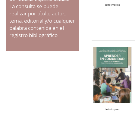
La consulta se puede
texto impreso
realizar por título, autor,
tema, editorial y/o cualquier
palabra contenida en el
registro bibliográfico
texto impreso