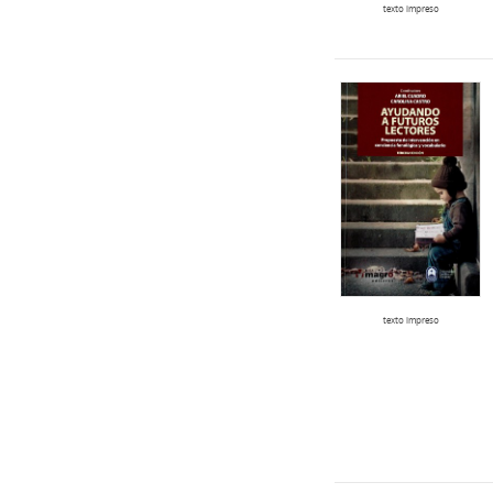
texto impreso
texto impreso