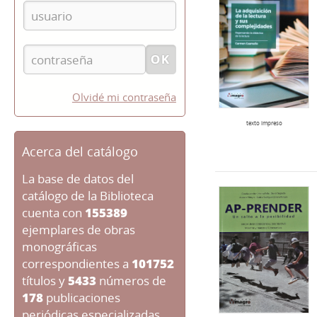
Olvidé mi contraseña
texto impreso
Acerca del catálogo
La base de datos del
catálogo de la Biblioteca
cuenta con
155389
ejemplares de obras
monográficas
correspondientes a
101752
títulos y
5433
números de
178
publicaciones
periódicas especializadas.