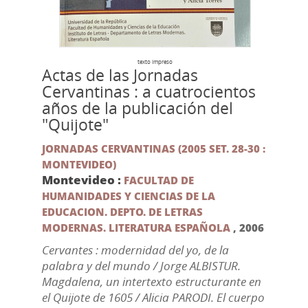
texto impreso
Actas de las Jornadas
Cervantinas : a cuatrocientos
años de la publicación del
"Quijote"
JORNADAS CERVANTINAS (2005 SET. 28-30 :
MONTEVIDEO)
Montevideo :
FACULTAD DE
HUMANIDADES Y CIENCIAS DE LA
EDUCACION. DEPTO. DE LETRAS
MODERNAS. LITERATURA ESPAÑOLA
,
2006
Cervantes : modernidad del yo, de la
palabra y del mundo / Jorge ALBISTUR.
Magdalena, un intertexto estructurante en
el Quijote de 1605 / Alicia PARODI. El cuerpo