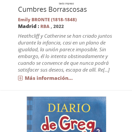
texto impreso
Cumbres Borrascosas
Emily BRONTE (1818-1848)
Madrid :
RBA
,
2022
Heathcliff y Catherine se han criado juntos
durante la infancia, casi en un plano de
igualdad, la unión parece imposible. Sin
embargo, él lo intenta obstinadamente y
cuando se convence de que nunca podrá
satisfacer sus deseos, escapa de allí. Re[...]
Más información...