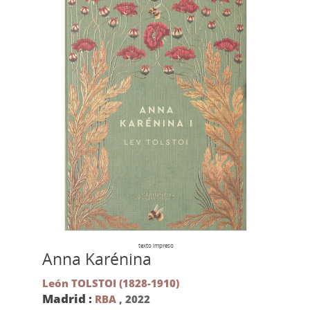
texto impreso
Anna Karénina
León TOLSTOI (1828-1910)
Madrid :
RBA
,
2022