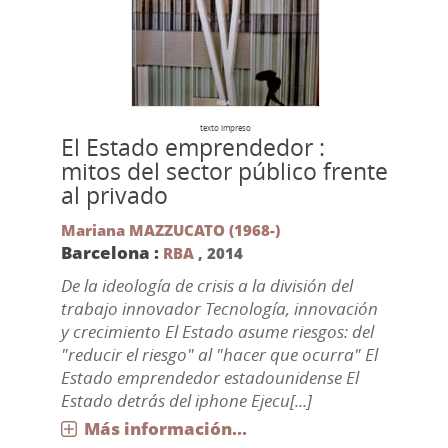
texto impreso
El Estado emprendedor :
mitos del sector público frente
al privado
Mariana MAZZUCATO (1968-)
Barcelona :
RBA
,
2014
De la ideología de crisis a la división del
trabajo innovador Tecnología, innovación
y crecimiento El Estado asume riesgos: del
"reducir el riesgo" al "hacer que ocurra" El
Estado emprendedor estadounidense El
Estado detrás del iphone Ejecu[...]
Más información...