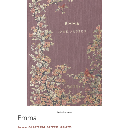
texto impreso
Emma
Jane AUSTEN (1775-1817)