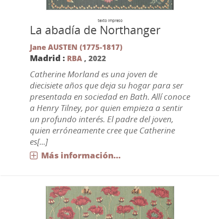
texto impreso
La abadía de Northanger
Jane AUSTEN (1775-1817)
Madrid :
RBA
,
2022
Catherine Morland es una joven de
diecisiete años que deja su hogar para ser
presentada en sociedad en Bath. Allí conoce
a Henry Tilney, por quien empieza a sentir
un profundo interés. El padre del joven,
quien erróneamente cree que Catherine
es[...]
Más información...