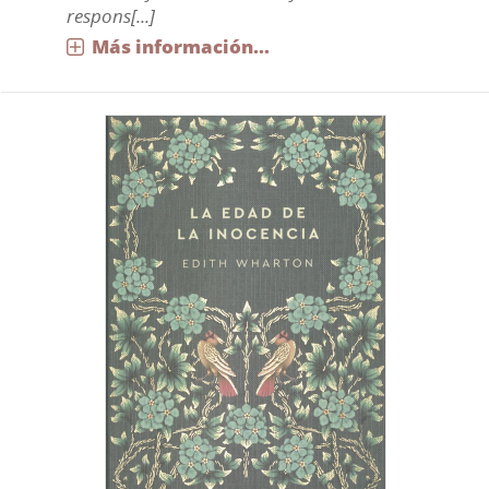
respons[...]
Más información...