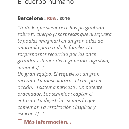
El cuerpo humano
Barcelona :
RBA
,
2016
"Todo lo que siempre te has preguntado
sobre tu cuerpo (y sorpresas que ni siquiera
te podías imaginar) en un gran atlas de
anatomía para toda la familia. Un
sorprendente recorrido por los once
grandes sistemas del organismo: digestivo,
inmunita[...]
Un gran equipo. El esqueleto : un gran
mecano. La musculatura : el cuerpo en
acción. El sistema nervioso : un potente
ordenador. Los sentidos : captar el
entorno. La digestión : somos lo que
comemos. La respiración : inspirar y
espirar. L[...]
Más información...