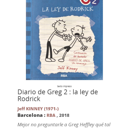
texto impreso
Diario de Greg 2 : la ley de
Rodrick
Jeff KINNEY (1971-)
Barcelona :
RBA
,
2018
Mejor no preguntarle a Greg Heffley qué tal