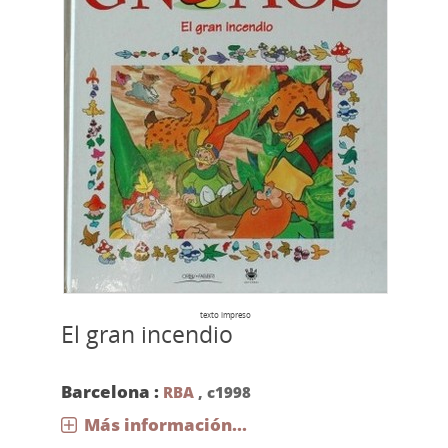
texto impreso
El gran incendio
Barcelona :
RBA
,
c1998
Más información...