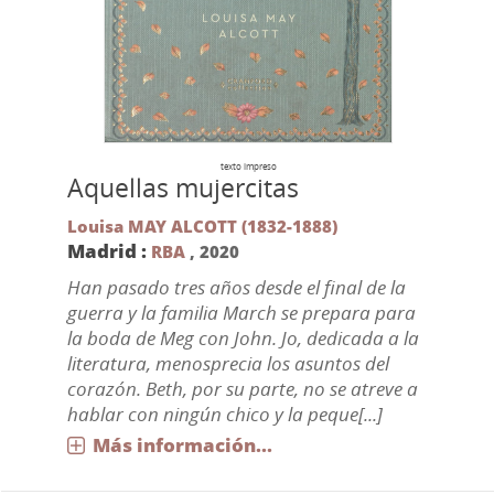
texto impreso
Aquellas mujercitas
Louisa MAY ALCOTT (1832-1888)
Madrid :
RBA
,
2020
Han pasado tres años desde el final de la
guerra y la familia March se prepara para
la boda de Meg con John. Jo, dedicada a la
literatura, menosprecia los asuntos del
corazón. Beth, por su parte, no se atreve a
hablar con ningún chico y la peque[...]
Más información...