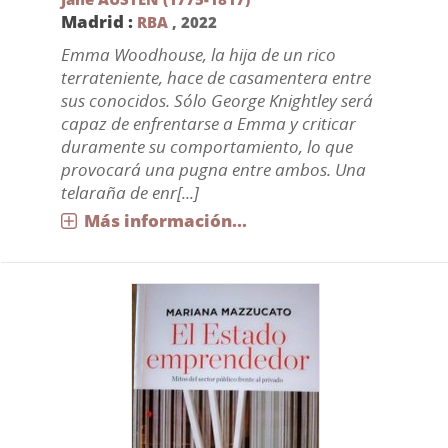
Madrid :
RBA
,
2022
Emma Woodhouse, la hija de un rico
terrateniente, hace de casamentera entre
sus conocidos. Sólo George Knightley será
capaz de enfrentarse a Emma y criticar
duramente su comportamiento, lo que
provocará una pugna entre ambos. Una
telaraña de enr[...]
Más información...