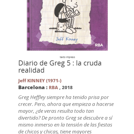
texto impreso
Diario de Greg 5 : la cruda
realidad
Jeff KINNEY (1971-)
Barcelona :
RBA
,
2018
Greg Heffley siempre ha tenido prisa por
crecer. Pero, ahora que empieza a hacerse
mayor, ¿de veras resulta todo tan
divertido? De pronto Greg se descubre a sí
mismo inmerso en la tensión de las fiestas
de chicos y chicas, tiene mayores