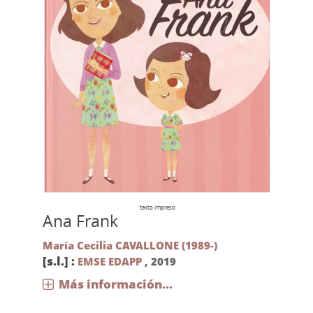
texto impreso
Ana Frank
María Cecilia CAVALLONE (1989-)
[s.l.] :
EMSE EDAPP
,
2019
Más información...