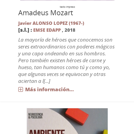
texto impreso
Amadeus Mozart
Javier ALONSO LOPEZ (1967-)
[s.l.] :
EMSE EDAPP
,
2018
La mayoría de héroes que conocemos son
seres extraordinarios con poderes mágicos
y una capa ondeando en sus hombros.
Pero también existen héroes de carne y
hueso, tan humanos como tú y como yo,
que algunas veces se equivocan y otras
aciertan a l[...]
Más información...