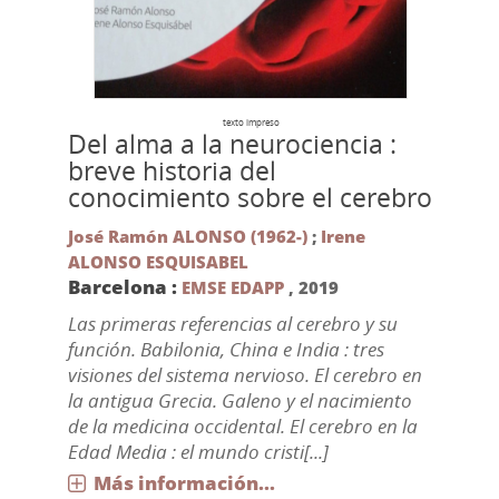
texto impreso
Del alma a la neurociencia :
breve historia del
conocimiento sobre el cerebro
José Ramón ALONSO (1962-)
;
Irene
ALONSO ESQUISABEL
Barcelona :
EMSE EDAPP
,
2019
Las primeras referencias al cerebro y su
función. Babilonia, China e India : tres
visiones del sistema nervioso. El cerebro en
la antigua Grecia. Galeno y el nacimiento
de la medicina occidental. El cerebro en la
Edad Media : el mundo cristi[...]
Más información...