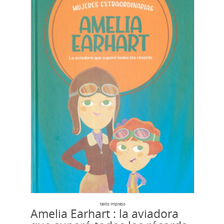
texto impreso
Amelia Earhart : la aviadora