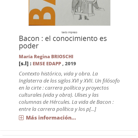
texto impreso
Bacon : el conocimiento es
poder
María Regina BRIOSCHI
[s.l] :
EMSE EDAPP
,
2019
Contexto histórico, vida y obra. La
Inglaterra de los siglos XVI y XVII. Un filósofo
en la cirte : carrera política y proyectos
culturales (vida y obra). Ulises y las
columnas de Hércules. La vida de Bacon :
entre la carrera política y los p[...]
Más información...