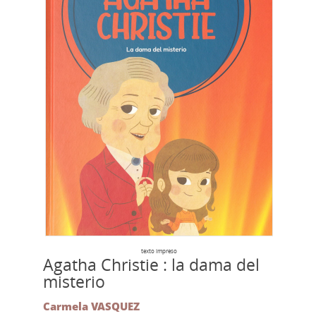
texto impreso
Agatha Christie : la dama del
misterio
Carmela VASQUEZ