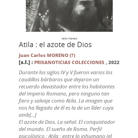
texto impreso
Atila : el azote de Dios
Juan Carlos MORENO (?)
[s.l.] :
PRISANOTICIAS COLECCIONES
,
2022
Durante los siglos IV y V fueron varios los
caudillos bárbaros que dejaron un
recuerdo devastador entre los habitantes
del Imperio Romano, pero ninguno tan
fiero y salvaje como Atila. La imagen que
nos ha llegado de él es la de un líder cuya
amb[...]
El azote de Dios. La señal. El conquistador
del mundo. El sueño de Roma. Perfil
psicológico : Atila : entre lo inhumano (el