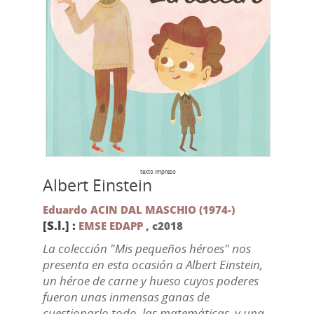
texto impreso
Albert Einstein
Eduardo ACIN DAL MASCHIO (1974-)
[S.l.] :
EMSE EDAPP
,
c2018
La colección "Mis pequeños héroes" nos
presenta en esta ocasión a Albert Einstein,
un héroe de carne y hueso cuyos poderes
fueron unas inmensas ganas de
cuestionarlo todo, las matemáticas, y una