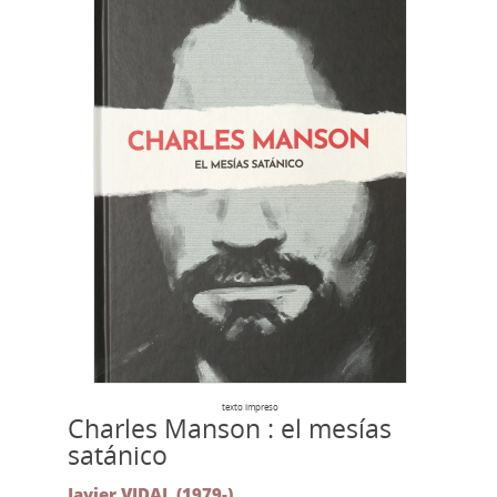
texto impreso
Charles Manson : el mesías
satánico
Javier VIDAL (1979-)