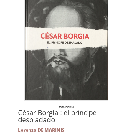
texto impreso
César Borgia : el príncipe
despiadado
Lorenzo DE MARINIS