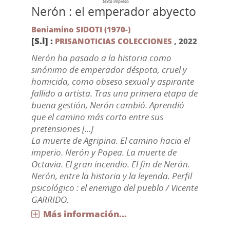
texto impreso
Nerón : el emperador abyecto
Beniamino SIDOTI (1970-)
[S.l] :
PRISANOTICIAS COLECCIONES
,
2022
Nerón ha pasado a la historia como
sinónimo de emperador déspota, cruel y
homicida, como obseso sexual y aspirante
fallido a artista. Tras una primera etapa de
buena gestión, Nerón cambió. Aprendió
que el camino más corto entre sus
pretensiones [...]
La muerte de Agripina. El camino hacia el
imperio. Nerón y Popea. La muerte de
Octavia. El gran incendio. El fin de Nerón.
Nerón, entre la historia y la leyenda. Perfil
psicológico : el enemigo del pueblo / Vicente
GARRIDO.
Más información...