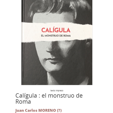
texto impreso
Calígula : el monstruo de
Roma
Juan Carlos MORENO (?)