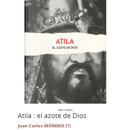
texto impreso
Atila : el azote de Dios
Juan Carlos MORENO (?)