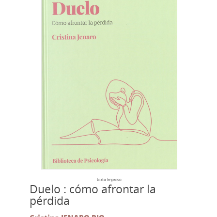
texto impreso
Duelo : cómo afrontar la
pérdida