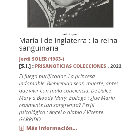
texto impreso
María I de Inglaterra : la reina
sanguinaria
Jordi SOLER (1963-)
[S.l.] :
PRISANOTICIAS COLECCIONES
,
2022
El fuego purificador. La princesa
indomable. Bienvenida seas, muerte, antes
que vivir con mala conciencia. De Dulce
Mary a Bloody Mary. Epílogo : ¿fue María
realmente tan sangrienta? Perfil
psicológico : Angel o diablo / Vicente
GARRIDO.
Más información...