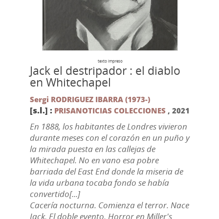
texto impreso
Jack el destripador : el diablo
en Whitechapel
Sergi RODRIGUEZ IBARRA (1973-)
[s.l.] :
PRISANOTICIAS COLECCIONES
,
2021
En 1888, los habitantes de Londres vivieron
durante meses con el corazón en un puño y
la mirada puesta en las callejas de
Whitechapel. No en vano esa pobre
barriada del East End donde la miseria de
la vida urbana tocaba fondo se había
convertido[...]
Cacería nocturna. Comienza el terror. Nace
Jack. El doble evento. Horror en Miller's