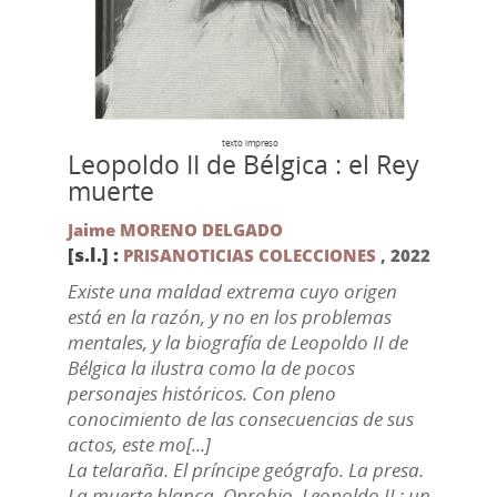
texto impreso
Leopoldo II de Bélgica : el Rey
muerte
Jaime MORENO DELGADO
[s.l.] :
PRISANOTICIAS COLECCIONES
,
2022
Existe una maldad extrema cuyo origen
está en la razón, y no en los problemas
mentales, y la biografía de Leopoldo II de
Bélgica la ilustra como la de pocos
personajes históricos. Con pleno
conocimiento de las consecuencias de sus
actos, este mo[...]
La telaraña. El príncipe geógrafo. La presa.
La muerte blanca. Oprobio. Leopoldo II : un