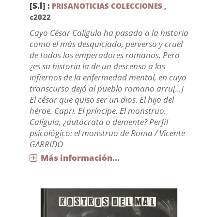
[S.l] :
PRISANOTICIAS COLECCIONES
,
c2022
Cayo César Calígula ha pasado a la historia
como el más desquiciado, perverso y cruel
de todos los emperadores romanos. Pero
¿es su historia la de un descenso a los
infiernos de la enfermedad mental, en cuyo
transcurso dejó al pueblo romano arru[...]
El césar que quiso ser un dios. El hijo del
héroe. Capri. El príncipe. El monstruo.
Calígula, ¿autócrata o demente? Perfil
psicológico: el monstruo de Roma / Vicente
GARRIDO
Más información...