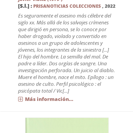
[S.l.] :
PRISANOTICIAS COLECCIONES
,
2022
Es seguramente el asesino más célebre del
siglo xx. Más allá de los salvajes crímenes
que dirigió en persona, se lo conoce por
haber drogado, violado y convertido en
asesinos a un grupo de adolescentes y
jóvenes, los integrantes de la siniestra [...]
El hijo del hombre. La semilla del mal. De
padre a líder. Dos orgías de sangre. Una
investigación perforada. Un juicio al diablo.
Muere el hombre, nace el mito. Epílogo : un
asesino de culto. Perfil psicológico : el
psicópata total / Vic[...]
Más información...