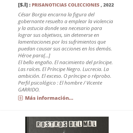
[S.l] :
PRISANOTICIAS COLECCIONES
,
2022
César Borgia encarna la figura del
gobernante resuelto a emplear la violencia
y la astucia donde sea necesario para
lograr sus objetivos, sin detenerse en
lamentaciones por los sufrimientos que
puedan causar sus acciones en los demás.
Héroe para[...]
El bello engaño. El nacimiento del príncipe.
Las raíces. El Príncipe Negro. Lucrecia. La
ambición. El exceso. O príncipe o réprobo.
Perfil psicológico : El hombre / Vicente
GARRIDO.
Más información...