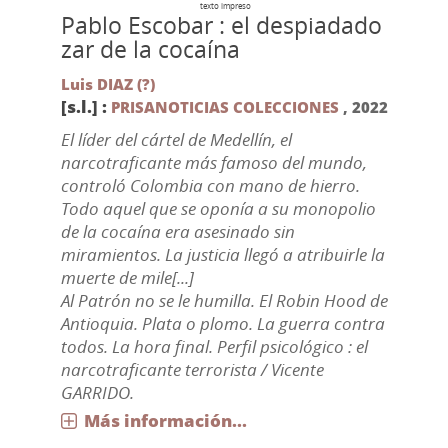
texto impreso
Pablo Escobar : el despiadado
zar de la cocaína
Luis DIAZ (?)
[s.l.] :
PRISANOTICIAS COLECCIONES
,
2022
El líder del cártel de Medellín, el
narcotraficante más famoso del mundo,
controló Colombia con mano de hierro.
Todo aquel que se oponía a su monopolio
de la cocaína era asesinado sin
miramientos. La justicia llegó a atribuirle la
muerte de mile[...]
Al Patrón no se le humilla. El Robin Hood de
Antioquia. Plata o plomo. La guerra contra
todos. La hora final. Perfil psicológico : el
narcotraficante terrorista / Vicente
GARRIDO.
Más información...