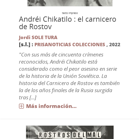
texto impreso
Andréi Chikatilo : el carnicero
de Rostov
Jordi SOLE TURA
[s.l.] :
PRISANOTICIAS COLECCIONES
,
2022
"Con sus más de cincuenta crímenes
reconocidos, Andréi Chikatilo está
considerado como el peor asesino en serie
de la historia de la Unión Soviética. La
historia del Carnicero de Rostov es también
la de los años finales de la Rusia surgida
tras [...]
Más información...