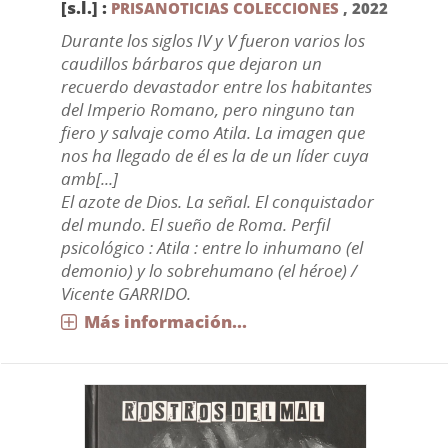
[s.l.] :
PRISANOTICIAS COLECCIONES
,
2022
Durante los siglos IV y V fueron varios los
caudillos bárbaros que dejaron un
recuerdo devastador entre los habitantes
del Imperio Romano, pero ninguno tan
fiero y salvaje como Atila. La imagen que
nos ha llegado de él es la de un líder cuya
amb[...]
El azote de Dios. La señal. El conquistador
del mundo. El sueño de Roma. Perfil
psicológico : Atila : entre lo inhumano (el
demonio) y lo sobrehumano (el héroe) /
Vicente GARRIDO.
Más información...