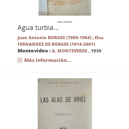
texto impreso
Agua turbia...
Juan Antonio BORGES (1900-1984)
;
Elsa
FERNANDEZ DE BORGES (1914-2001)
Montevideo :
A. MONTEVERDE
,
1939
Más información...