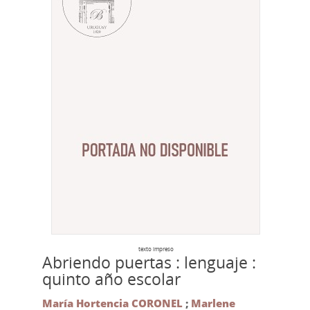
texto impreso
Abriendo puertas : lenguaje :
quinto año escolar
María Hortencia CORONEL
;
Marlene