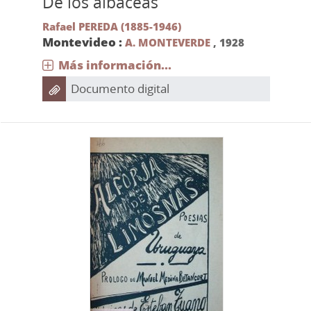
De los albaceas
Rafael PEREDA (1885-1946)
Montevideo :
A. MONTEVERDE
,
1928
Más información...
Documento digital