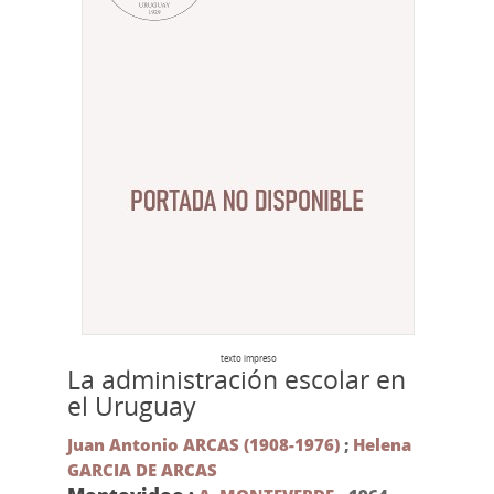
texto impreso
La administración escolar en
el Uruguay
Juan Antonio ARCAS (1908-1976)
;
Helena
GARCIA DE ARCAS