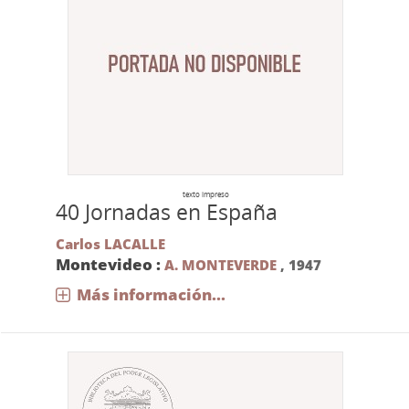
texto impreso
40 Jornadas en España
Carlos LACALLE
Montevideo :
A. MONTEVERDE
,
1947
Más información...