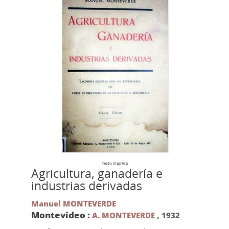
texto impreso
Agricultura, ganadería e
industrias derivadas
Manuel MONTEVERDE
Montevideo :
A. MONTEVERDE
,
1932