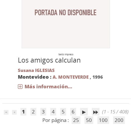
texto impreso
Los amigos calculan
Susana IGLESIAS
Montevideo :
A. MONTEVERDE
,
1996
Más información...
1
2
3
4
5
6
(1 - 15 / 408)
Por página :
25
50
100
200