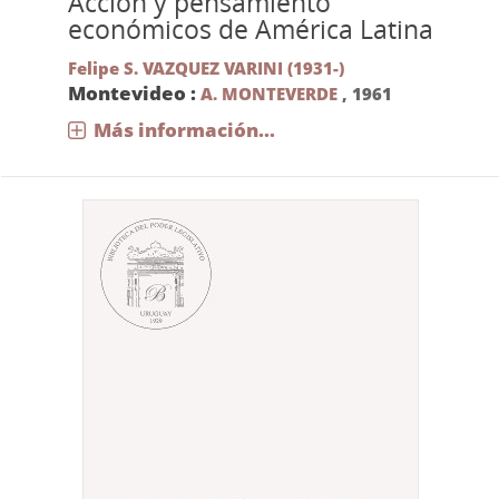
Acción y pensamiento
económicos de América Latina
Felipe S. VAZQUEZ VARINI (1931-)
Montevideo :
A. MONTEVERDE
,
1961
Más información...