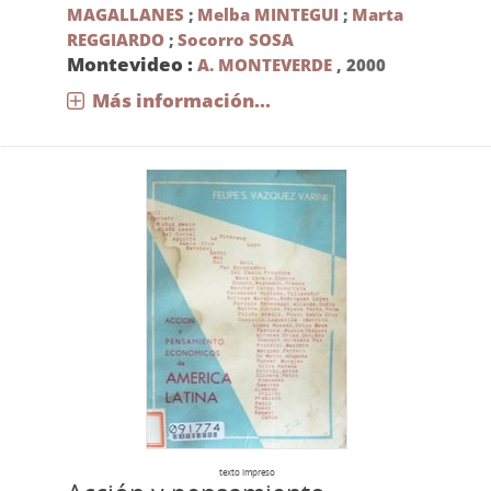
MAGALLANES
;
Melba MINTEGUI
;
Marta
REGGIARDO
;
Socorro SOSA
Montevideo :
A. MONTEVERDE
,
2000
Más información...
texto impreso