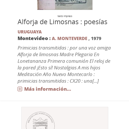
texto impreso
Alforja de Limosnas : poesías
URUGUAYA
Montevideo :
A. MONTEVERDE
,
1979
Primicias transmitidas : por una voz amiga
Alforja de limosnas Madre Plegaria En
Lonetananza Primera comunión El reloj de
la pared ¡Esto sí! Nostalgias A mis hijos
Meditación Año Nuevo Montecarlo :
primicias transmitidas : CX20 : una[...]
Más información...