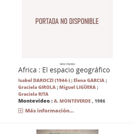
texto impreso
Africa : El espacio geográfico
Isabel DAROCZI (1944-)
;
Elena GARCIA
;
Graciela GIROLA
;
Miguel LIGÜERA
;
Graciela RITA
Montevideo :
A. MONTEVERDE
,
1986
Más información...