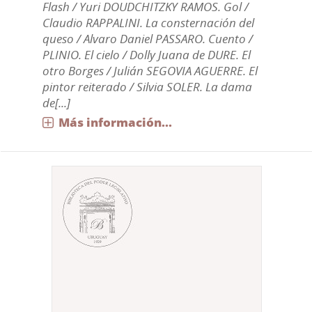
Flash / Yuri DOUDCHITZKY RAMOS. Gol /
Claudio RAPPALINI. La consternación del
queso / Alvaro Daniel PASSARO. Cuento /
PLINIO. El cielo / Dolly Juana de DURE. El
otro Borges / Julián SEGOVIA AGUERRE. El
pintor reiterado / Silvia SOLER. La dama
de[...]
Más información...