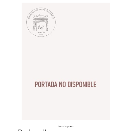
texto impreso