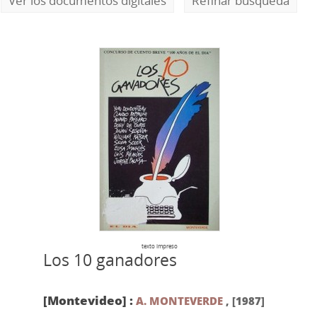
Ver los documentos digitales
Refinar búsqueda
texto impreso
Los 10 ganadores
[Montevideo] :
A. MONTEVERDE
,
[1987]