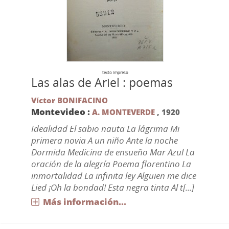
texto impreso
Las alas de Ariel : poemas
Víctor BONIFACINO
Montevideo :
A. MONTEVERDE
,
1920
Idealidad El sabio nauta La lágrima Mi
primera novia A un niño Ante la noche
Dormida Medicina de ensueño Mar Azul La
oración de la alegría Poema florentino La
inmortalidad La infinita ley Alguien me dice
Lied ¡Oh la bondad! Esta negra tinta Al t[...]
Más información...