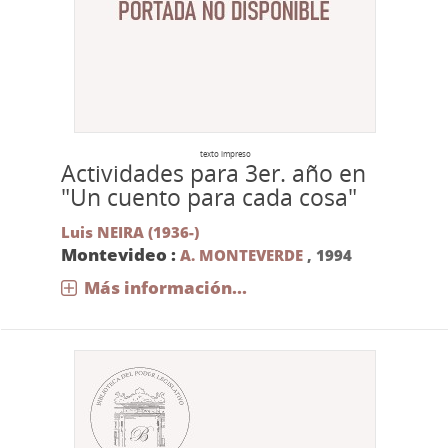
texto impreso
Actividades para 3er. año en
"Un cuento para cada cosa"
Luis NEIRA (1936-)
Montevideo :
A. MONTEVERDE
,
1994
Más información...