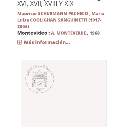
XVI, XVII, XVIII Y XIX
Mauricio SCHURMANN PACHECO
;
María
Luisa COOLIGHAN SANGUINETTI (1917-
2004)
Montevideo :
A. MONTEVERDE
,
1968
Más información...