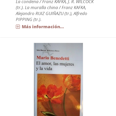
La condena / Franz KAFKA, J. R. WILCOCK
(tr.). La muralla china / Franz KAFKA,
Alejandro RUIZ GUIÑAZU (tr.), Alfredo
PIPPING (tr.).
Más información...