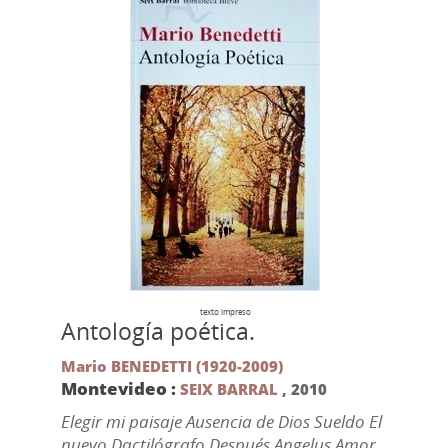
texto impreso
Antología poética.
Mario BENEDETTI (1920-2009)
Montevideo :
SEIX BARRAL
,
2010
Elegir mi paisaje Ausencia de Dios Sueldo El
nuevo Dactilógrafo Después Angelus Amor,