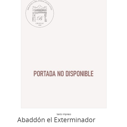
texto impreso
Abaddón el Exterminador