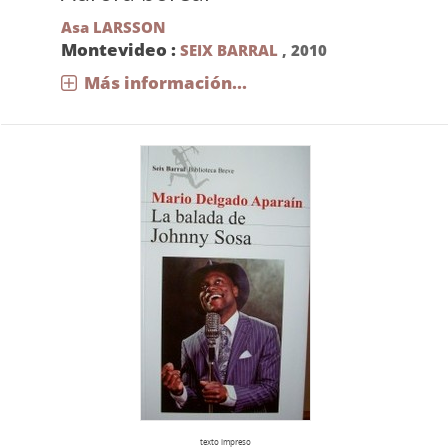
Asa LARSSON
Montevideo :
SEIX BARRAL
,
2010
Más información...
texto impreso