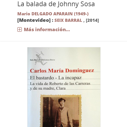
La balada de Johnny Sosa
Mario DELGADO APARAIN (1949-)
[Montevideo] :
SEIX BARRAL
,
[2014]
Más información...