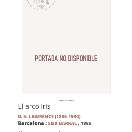
texto impreso
El arco iris
D. H. LAWRENCE (1885-1930)
Barcelona :
SEIX BARRAL
,
1986