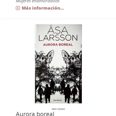
Mujeres enamoradoas
Más información...
texto impreso
Aurora boreal