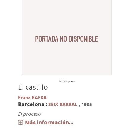
texto impreso
El castillo
Franz KAFKA
Barcelona :
SEIX BARRAL
,
1985
El proceso
Más información...