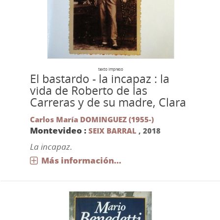
texto impreso
El bastardo - la incapaz : la
vida de Roberto de las
Carreras y de su madre, Clara
Carlos María DOMINGUEZ (1955-)
Montevideo :
SEIX BARRAL
,
2018
La incapaz.
Más información...