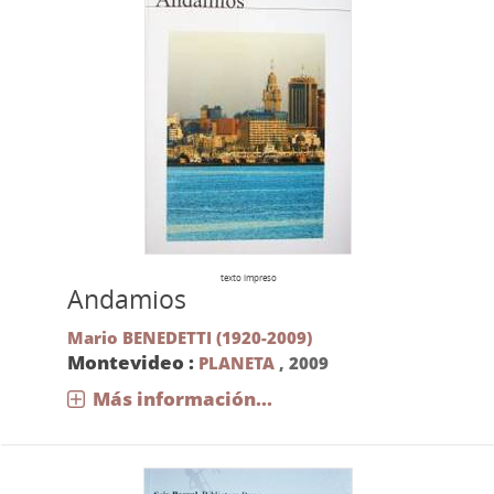
texto impreso
Andamios
Mario BENEDETTI (1920-2009)
Montevideo :
PLANETA
,
2009
Más información...