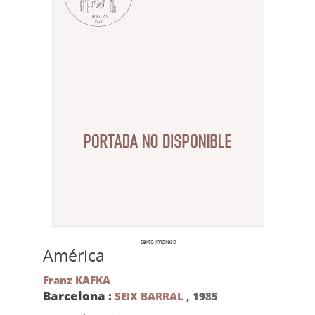
texto impreso
América
Franz KAFKA
Barcelona :
SEIX BARRAL
,
1985