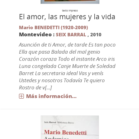
texto impreso
El amor, las mujeres y la vida
Mario BENEDETTI (1920-2009)
Montevideo :
SEIX BARRAL
,
2010
Asunción de ti Amor, de tarde Es tan poco
Ella que pasa Balada del mal genio
Corazón coraza Todo el instante Arco iris
Luna congelada Canje Muerte de Soledad
Barret La secretaria ideal Vas y venís
Ustedes y nosotros Todavía Te quiero
Rostro de v[...]
Más información...