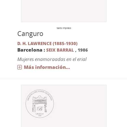
texto impreso
Canguro
D. H. LAWRENCE (1885-1930)
Barcelona :
SEIX BARRAL
,
1986
Mujeres enamoraadas en el erial
Más información...