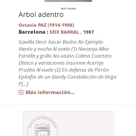
texto impreso
Arbol adentro
Octavio PAZ (1914-1998)
Barcelona :
SEIX BARRAL
,
1987
Gavilla Decir hacer Basho An Ejemplo
Viento y noche Al vuelo (1) Naranja Alba
Estrella y grillo No-visión Calma Cuarteto
Dístico y variaciones Insonme Acertijo
Prueba Al vuelo (2) En defensa de Pirrón
Epitafio de un dandy Constelación de Virgo
P[...]
Más información...