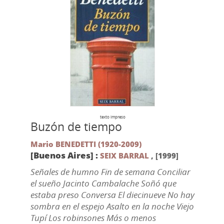
texto impreso
Buzón de tiempo
Mario BENEDETTI (1920-2009)
[Buenos Aires] :
SEIX BARRAL
,
[1999]
Señales de humno Fin de semana Conciliar
el sueño Jacinto Cambalache Soñó que
estaba preso Conversa El diecinueve No hay
sombra en el espejo Asalto en la noche Viejo
Tupí Los robinsones Más o menos