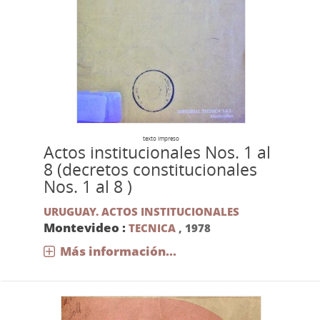
texto impreso
Actos institucionales Nos. 1 al
8 (decretos constitucionales
Nos. 1 al 8 )
URUGUAY. ACTOS INSTITUCIONALES
Montevideo :
TECNICA
,
1978
Más información...