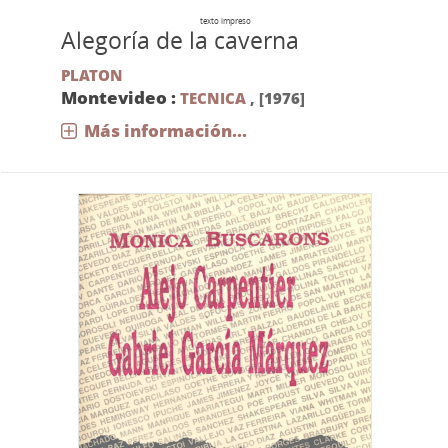
texto impreso
Alegoría de la caverna
PLATON
Montevideo :
TECNICA
,
[1976]
Más información...