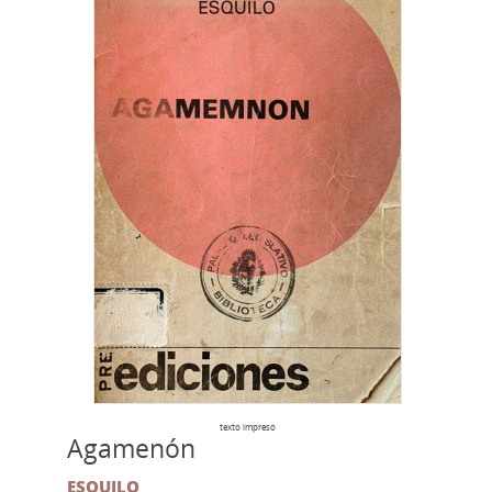
texto impreso
Agamenón
ESQUILO