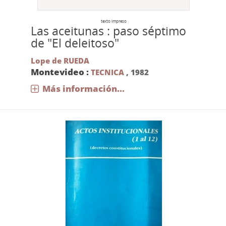
texto impreso
Las aceitunas : paso séptimo
de "El deleitoso"
Lope de RUEDA
Montevideo :
TECNICA
,
1982
Más información...