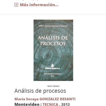
Más información...
texto impreso
Análisis de procesos
María Soraya GONZALEZ DESANTI
Montevideo :
TECNICA
,
2013