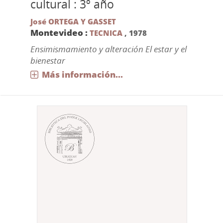
cultural : 3º año
José ORTEGA Y GASSET
Montevideo :
TECNICA
,
1978
Ensimismamiento y alteración El estar y el
bienestar
Más información...