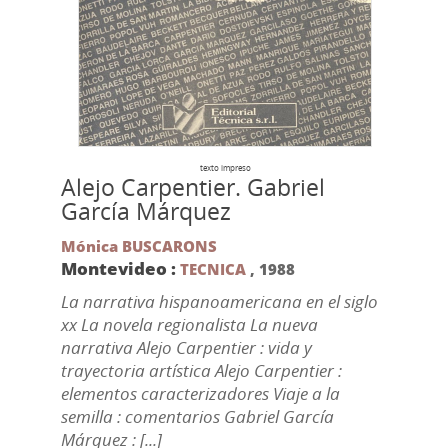
texto impreso
Alejo Carpentier. Gabriel
García Márquez
Mónica BUSCARONS
Montevideo :
TECNICA
,
1988
La narrativa hispanoamericana en el siglo
xx La novela regionalista La nueva
narrativa Alejo Carpentier : vida y
trayectoria artística Alejo Carpentier :
elementos caracterizadores Viaje a la
semilla : comentarios Gabriel García
Márquez : [...]