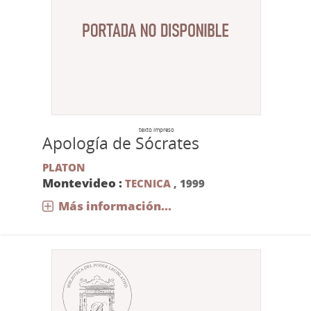
texto impreso
Apología de Sócrates
PLATON
Montevideo :
TECNICA
,
1999
Más información...