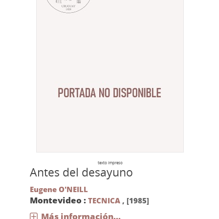
texto impreso
Antes del desayuno
Eugene O'NEILL
Montevideo :
TECNICA
,
[1985]
Más información...