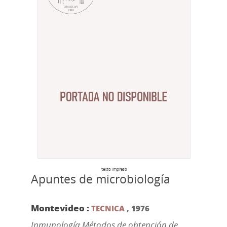
texto impreso
Apuntes de microbiología
Montevideo :
TECNICA
,
1976
Inmunología Métodos de obtención de