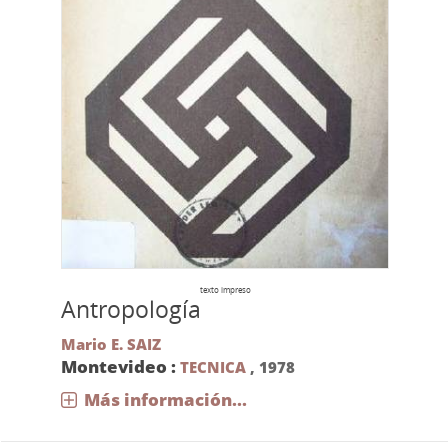
texto impreso
Antropología
Mario E. SAIZ
Montevideo :
TECNICA
,
1978
Más información...